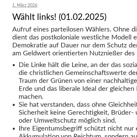
1. März 2026
Wählt links! (01.02.2025)
Aufruf eines parteilosen Wählers. Ohne die
dient das postkoloniale westliche Modell e
Demokratie auf Dauer nur dem Schutz der 
am Geldwert orientierten Nutznießer des 
Die Linke hält die Leine, an der das soz
die christlichen Gemeinschaftswerte de
Traum der Grünen von einer nachhaltig
Erde und das liberale Ideal der gleichen F
machen.
Sie hat verstanden, dass ohne Gleichheit
Sicherheit keine Gerechtigkeit, Brüder-
oder Umweltschutz möglich sind.
Ihre Eigentumsbegriff schützt nicht nur 
Akkumulation von Reichtum, sondern au