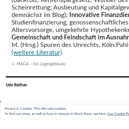
(Bankrott; Rentenspargesetz; Wunder des
Scheinrettung; Ausbeutung und Kapitalgew
demnächst im Blog);
Innovative Finanzdie
Studienfinanzierung, genossenschaftliche
Altersvorsorge, umgekehrte Hypothekenkre
Gemeinschaft und Feindschaft im Ausna
M. (Hrsg.) Spuren des Unrechts, Köln:Pah
(weitere Literatur)
←
MAGA – Ein Lügengebäude
Udo Reifner
Privacy & Cookies: This site uses cookies.
To find out more, as well as how to remove or block these, see here:
Our Cookie Po