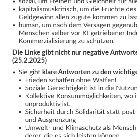
sozial, um Freiheit und Gleichheit für al
kapitalismuskritisch, um die Früchte de
Geldgewinn allen zugute kommen zu las
human, um nach dem Versagen gegenüb
Menschen selber vor KI getriebener Indu
Kommerzialisierung zu schützen,
Die Linke gibt nicht nur negative Antwor
(25.2.2025)
Sie gibt
klare Antworten zu den wichtig
Frieden schaffen ohne Waffen!
Soziale Gerechtigkeit ist in die Nutzun
Kollektive Konsummöglichkeiten, wo i
unproduktiv ist.
Sicherheit durch Solidarität statt post
und Ausgrenzung
Umwelt- und Klimaschutz als Menschen
derer, die es sich leisten können.