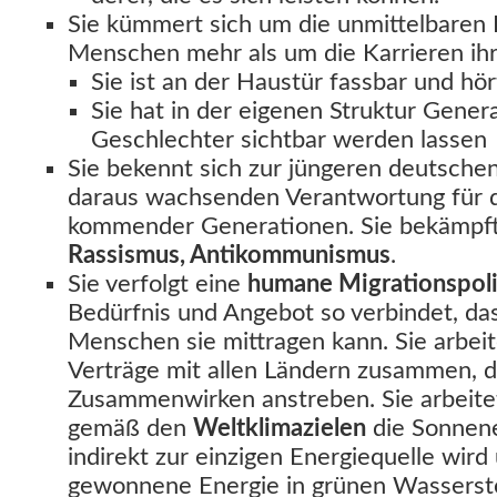
Sie kümmert sich um die unmittelbaren
Menschen mehr als um die Karrieren ihr
Sie ist an der Haustür fassbar und hör
Sie hat in der eigenen Struktur Gener
Geschlechter sichtbar werden lassen
Sie bekennt sich zur jüngeren deutsche
daraus wachsenden Verantwortung für 
kommender Generationen. Sie bekämpf
Rassismus, Antikommunismus
.
Sie verfolgt eine
humane Migrationspoli
Bedürfnis und Angebot so verbindet, da
Menschen sie mittragen kann. Sie arbe
Verträge mit allen Ländern zusammen, di
Zusammenwirken anstreben. Sie arbeitet
gemäß den
Weltklimazielen
die Sonnene
indirekt zur einzigen Energiequelle wird
gewonnene Energie in grünen Wasserst