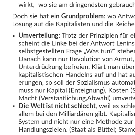
wirkt, wo sie am dringendsten gebrauch
Doch sie hat ein
Grundproblem
: wo Antwo
Lösung auf die Kapitalisten und die Reiche
Umverteilung:
Trotz der Prinzipien für 
scheint die Linke bei der Antwort Lenin
selbstgestellten Frage „Was tun?“ stehe
Danach kann nur Revolution von Armut,
Unterdrückung befreien. Klärt man über
kapitalistischen Handelns auf und hat a
erungen, so soll der Sozialismus autom
muss nur Kapital (Enteignung), Kosten (
Macht (Verstaatlichung,Abwahl) umverte
Die Welt ist nicht schlecht
, weil es sch
allem bei den Milliardären gibt. Kapitali
System und nicht nur eine Methode zu
Handlungszielen. (Staat als Büttel; Sta