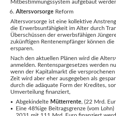
Mitbestimmungssystem aufgebaut werden
Altersvorsorge
Reform
Altersvorsorge ist eine kollektive Anstren
die Erwerbsunfähigkeit im Alter durch Tr
Überschüssen der erwerbsfähigen Jüngere
zukünftigen Rentenempfänger können die 
ersparen.
Nach den aktuellen Plänen wird die Alters
anmelden. Rentenspargesetzes werden nu
wenn der Kapitalmarkt die versprochenen 
Zeit wird aber eher ausgegeben als gespa
durch die adäquate Form der Kredites, so
Umverteilung finanziert,
Abgekindelte
Mütterrente
, (22 Mrd. Eur
Eine 48%ige Beitragsgrenze (vom Lohn) 
2031 mit 111 Mrd. Euro finanziert werd