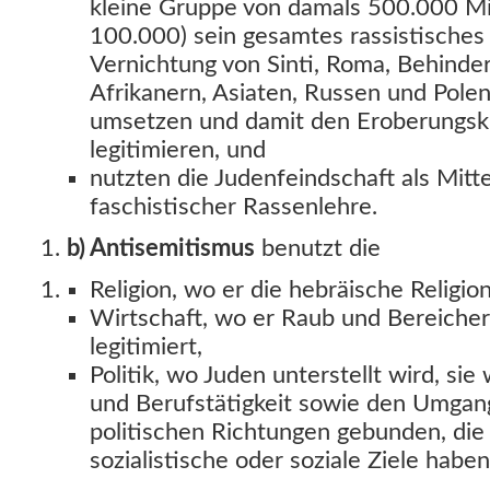
kleine Gruppe von damals 500.000 Mi
100.000) sein gesamtes rassistisches
Vernichtung von Sinti, Roma, Behinde
Afrikanern, Asiaten, Russen und Pole
umsetzen und damit den Eroberungskr
legitimieren, und
nutzten die Judenfeindschaft als Mitt
faschistischer Rassenlehre.
b) Antisemitismus
benutzt die
Religion, wo er die hebräische Religion
Wirtschaft, wo er Raub und Bereiche
legitimiert,
Politik, wo Juden unterstellt wird, si
und Berufstätigkeit sowie den Umgang
politischen Richtungen gebunden, die 
sozialistische oder soziale Ziele haben