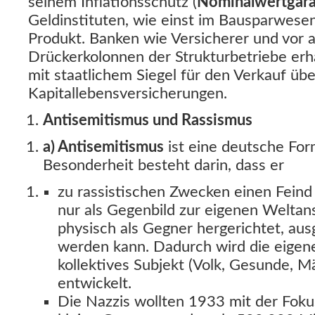
seinem Inflationsschutz (
Nominalwertgara
Geldinstituten, wie einst im Bausparwesen
Produkt. Banken wie Versicherer und vor a
Drückerkolonnen der Strukturbetriebe erh
mit staatlichem Siegel für den Verkauf übe
Kapitallebensversicherungen.
Antisemitismus und Rassismus
a) Antisemitismus
ist eine deutsche Fo
Besonderheit besteht darin, dass er
zu rassistischen Zwecken einen Feind 
nur als Gegenbild zur eigenen Welta
physisch als Gegner hergerichtet, au
werden kann. Dadurch wird die eigene 
kollektives Subjekt (Volk, Gesunde, M
entwickelt.
Die Nazzis wollten 1933 mit der Fokus