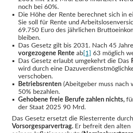
noch bei 60%.
Die Höhe der Rente berechnet sich in e
Sie soll für Rente und Arbeitslosenvers
69.750 Euro des jährlichen Bruttoeink
bleiben.
Das Gesetz gilt bis 2031. Nach 45 Jahre
vorgezogene Rente
ab
[1]
63 möglich w
Das Gesetz erlaubt umgekehrt die Das
wird durch eine Dazuverdienstmöglichk
verschoben.
Betriebsrenten
(Abeitgeber muss nach w
50% bezahlen.
Gehobene freie Berufe zahlen nichts,
fü
der Staat 2025 90 Mrd.
Das Gesetz ersetzt die Riesterrente durc
Vorsorgesparvertrag.
Er befreit den alten