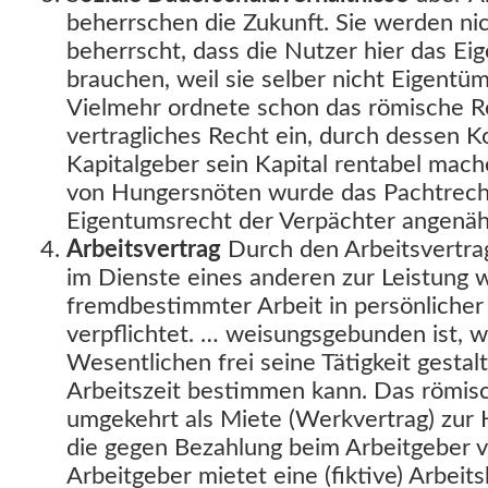
beherrschen die Zukunft. Sie werden nic
beherrscht, dass die Nutzer hier das Ei
brauchen, weil sie selber nicht Eigent
Vielmehr ordnete schon das römische Re
vertragliches Recht ein, durch dessen K
Kapitalgeber sein Kapital rentabel mach
von Hungersnöten wurde das Pachtrech
Eigentumsrecht der Verpächter angenäh
Arbeitsvertrag
Durch den Arbeitsvertra
im Dienste eines anderen zur Leistung
fremdbestimmter Arbeit in persönlicher
verpflichtet. … weisungsgebunden ist, w
Wesentlichen frei seine Tätigkeit gestal
Arbeitszeit bestimmen kann. Das römis
umgekehrt als Miete (Werkvertrag) zur 
die gegen Bezahlung beim Arbeitgeber v
Arbeitgeber mietet eine (fiktive) Arbeits