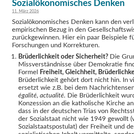
Sozialökonomisches Denken
11. März 2026
Sozialökonomisches Denken kann den ver
empirischen Bezug in den Gesellschaftsw
zurückgewinnen. Hier ein paar Beispiele 
Forschungen und Korrekturen.
Brüderlichkeit oder Sicherheit?
Die Gru
Missverständnisse über Demokratie find
Formel
Freiheit, Gleichheit, Brüderlichk
Brüderlichkeit gehört dort nicht hin. In 
ersetzt wie z.B. bei dem Nachrichtense
égalité, actualité.
Die Brüderlichkeit wur
Konzession an die katholische Kirche ane
dass in der deutschen Trias von Rechts
der Sozialstaat nicht wie 1949 gewollt (v
Sozialstaatspostulat) der Freiheit und d