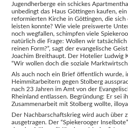
Jugendherberge ein schickes Apartmenth
unbedingt das Haus Göttingen kaufen, ein
reformierten Kirche in Göttingen, die sich
leisten konnte? Wie viele preiswerte Unte
noch wegfallen, schimpfen viele Spiekerooge
natürlich die Frage: Wollen wir tatsächlich
reinen Form?”, sagt der evangelische Geistl
Joachim Breithaupt. Der Hotelier Ludwig K
“Wir wollen doch die soziale Marktwirtscha
Als auch noch ein Brief öffentlich wurde, 
Heimmitarbeitern gegen Stolberg ausspra
nach 23 Jahren im Amt von der Evangelisc
Rheinland entlassen. Begründung: Er sei ih
Zusammenarbeit mit Stolberg wollte, illoya
Der Nachbarschaftskrieg wird auch über 
ausgetragen. Der “Spiekerooger Inselbote”