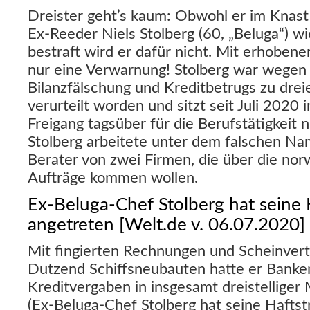
Dreister geht’s kaum: Obwohl er im Knast s
Ex-Reeder Niels Stolberg (60, „Beluga“) w
bestraft wird er dafür nicht. Mit erhoben
nur eine Verwarnung! Stolberg war wegen
Bilanzfälschung und Kreditbetrugs zu drei
verurteilt worden und sitzt seit Juli 2020
Freigang tagsüber für die Berufstätigkeit 
Stolberg arbeitete unter dem falschen Nam
Berater von zwei Firmen, die über die no
Aufträge kommen wollen.
Ex-Beluga-Chef Stolberg hat seine 
angetreten [Welt.de v. 06.07.2020]
Mit fingierten Rechnungen und Scheinvert
Dutzend Schiffsneubauten hatte er Banken
Kreditvergaben in insgesamt dreistelliger
(Ex-Beluga-Chef Stolberg hat seine Haftst