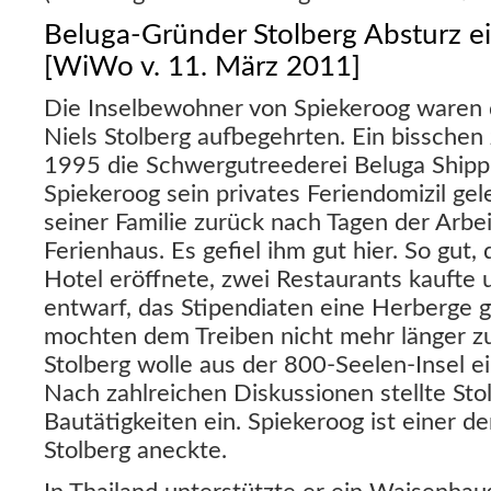
Beluga-Gründer Stolberg Absturz ei
[WiWo v. 11. März 2011]
Die Inselbewohner von Spiekeroog waren d
Niels Stolberg aufbegehrten. Ein bisschen 
1995 die Schwergutreederei Beluga Shippi
Spiekeroog sein privates Feriendomizil gele
seiner Familie zurück nach Tagen der Arbei
Ferienhaus. Es gefiel ihm gut hier. So gut,
Hotel eröffnete, zwei Restaurants kaufte 
entwarf, das Stipendiaten eine Herberge g
mochten dem Treiben nicht mehr länger z
Stolberg wolle aus der 800-Seelen-Insel e
Nach zahlreichen Diskussionen stellte Sto
Bautätigkeiten ein. Spiekeroog ist einer d
Stolberg aneckte.