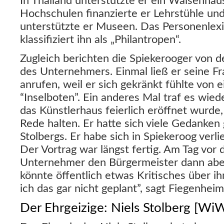
In Thailand unterstützte er ein Waisenha
Hochschulen finanzierte er Lehrstühle un
unterstützte er Museen. Das Personenlex
klassifiziert ihn als „Philantropen“.
Zugleich berichten die Spiekerooger von de
des Unternehmers. Einmal ließ er seine Fr
anrufen, weil er sich gekränkt fühlte von 
“Inselboten”. Ein anderes Mal traf es wie
das Künstlerhaus feierlich eröffnet wurde, 
Rede halten. Er hatte sich viele Gedanken 
Stolbergs. Er habe sich in Spiekeroog verli
Der Vortrag war längst fertig. Am Tag vor 
Unternehmer den Bürgermeister dann aber
könnte öffentlich etwas Kritisches über ih
ich das gar nicht geplant”, sagt Fiegenheim
Der Ehrgeizige: Niels Stolberg [Wi