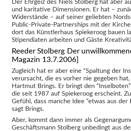
Der Ehrgeiz des Niels Stolberg hat aber auc
und karitative Dimensionen. Er hat – zun
Widerstände – auf seiner geliebten Nords
Public-Private-Partnerships mit der Kirch
dort das Künstlerhaus Spiekeroog bauen l
Stipendiaten arbeiten und Gäste Kreativitä
Reeder Stolberg Der unwillkommene
Magazin 13.7.2006]
Zugleich hat er aber eine “Spaltung der Ins
verursacht, die es vorher nie gegeben hat, 
Hartmut Brings. Er bringt den “Inselboten”
die seit 1987 auf Spiekeroog erscheint. Z
Gefühl, dass manche Idee “etwas aus der
sagt Brings.
Aber, kommt dann immer als Gegenargume
Geschäftsmann Stolberg unbedingt aus der