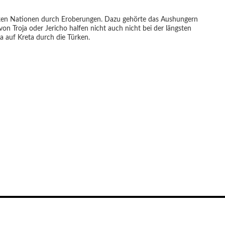
tarken Nationen durch Eroberungen. Dazu gehörte das Aushungern
n Troja oder Jericho halfen nicht auch nicht bei der längsten
 auf Kreta durch die Türken.