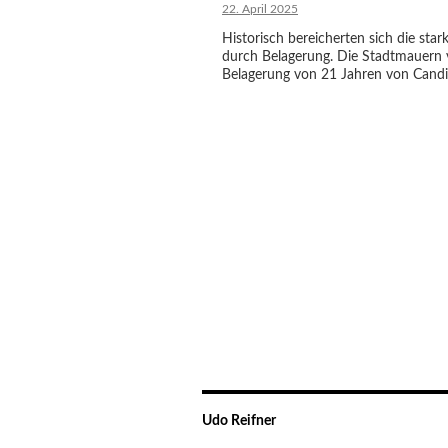
22. April 2025
Historisch bereicherten sich die s
durch Belagerung. Die Stadtmauern vo
Belagerung von 21 Jahren von Candia
Udo Reifner