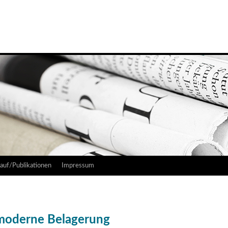
auf/Publikationen
Impressum
 moderne Belagerung