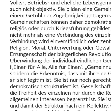
Volks-, Betriebs- und eheliche Lebensgeme
auch nicht objektiv. Sie bilden eine Gemei
einem Gefühl der Zugehörigkeit getragen 
Gemeinschaften können daher demokratisch,
religiös oder durch Kriegsführung gebilde
nicht mehr als eine Verbindung des einze
Verbindung wird einverständlich oder zentr
Religion, Moral, Unterwerfung oder Gewalt
Errungenschaft der bürgerlichen Revolution
Überwindung der individualfeindlichen Ge
(„Einer-für-Alle, Alle für Einen“. „Gemeinn
sondern die Erkenntnis, dass mit ihr eine
an sich legitim ist. Sie ist nur noch gerecht
demokratisch strukturiert ist. Gesellschaf
die Freiheit des einzelnen nur durch die 
allgemeinen Interessen begrenzt ist. Sie i
und damit der Struktur nach ein Kollektiv