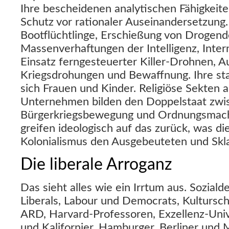
Ihre bescheidenen analytischen Fähigkeit
Schutz vor rationaler Auseinandersetzung
Bootflüchtlinge, Erschießung von Drogend
Massenverhaftungen der Intelligenz, Intern
Einsatz ferngesteuerter Killer-Drohnen, A
Kriegsdrohungen und Bewaffnung. Ihre st
sich Frauen und Kinder. Religiöse Sekten 
Unternehmen bilden den Doppelstaat zwi
Bürgerkriegsbewegung und Ordnungsmacht
greifen ideologisch auf das zurück, was di
Kolonialismus den Ausgebeuteten und Skla
Die liberale Arroganz
Das sieht alles wie ein Irrtum aus. Sozia
Liberals, Labour und Democrats, Kulturs
ARD, Harvard-Professoren, Exzellenz-Univ
und Kalifornier, Hamburger, Berliner un