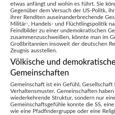
etwas anfängt und wohin es führt. Sie könn
Gegenüber dem Versuch der US-Politk, ih
ihrer Renditen auseinanderbrechende Gese
Militär-, Handels- und Flüchtlingspolitik 
Feindbilder zu einer undemokratischen G
zusammenzuschweißen, könnte man im Ge
Großbritannien insoweit der deutschen Re
Zeugnis ausstellen.
Völkische und demokratisch
Gemeinschaften
Gemeinschaft ist ein Gefühl, Gesellschaft i
Verhaltensmuster. Gemeinschaften haben
wiederkehrende Struktur, sondern nur ei
Gemeinschaftsgefühle konnte die SS, ein
wie eine Pfadfindergruppe oder eine Relig