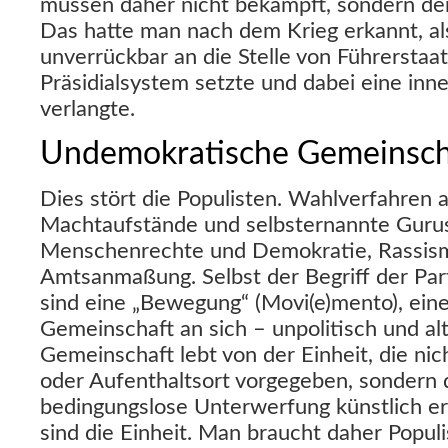
müssen daher nicht bekämpft, sondern de
Das hatte man nach dem Krieg erkannt, al
unverrückbar an die Stelle von Führerstaa
Präsidialsystem setzte und dabei eine inn
verlangte.
Undemokratische Gemeinsch
Dies stört die Populisten. Wahlverfahren a
Machtaufstände und selbsternannte Gurus
Menschenrechte und Demokratie, Rassis
Amtsanmaßung. Selbst der Begriff der Par
sind eine „Bewegung“ (Movi(e)mento), eine 
Gemeinschaft an sich – unpolitisch und alt
Gemeinschaft lebt von der Einheit, die n
oder Aufenthaltsort vorgegeben, sondern 
bedingungslose Unterwerfung künstlich erz
sind die Einheit. Man braucht daher Popul