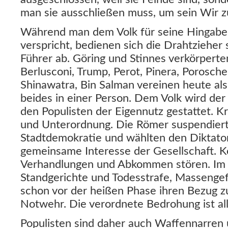
man sie ausschließen muss, um sein Wir z
Während man dem Volk für seine Hingabe 
verspricht, bedienen sich die Drahtzieher 
Führer ab. Göring und Stinnes verkörperte
Berlusconi, Trump, Perot, Pinera, Porosche
Shinawatra, Bin Salman vereinen heute als
beides in einer Person. Dem Volk wird de
den Populisten der Eigennutz gestattet. Kr
und Unterordnung. Die Römer suspendierte
Stadtdemokratie und wählten den Diktator
gemeinsame Interesse der Gesellschaft. 
Verhandlungen und Abkommen stören. Im K
Standgerichte und Todesstrafe, Massengef
schon vor der heißen Phase ihren Bezug zur
Notwehr. Die verordnete Bedrohung ist al
Populisten sind daher auch Waffennarren u