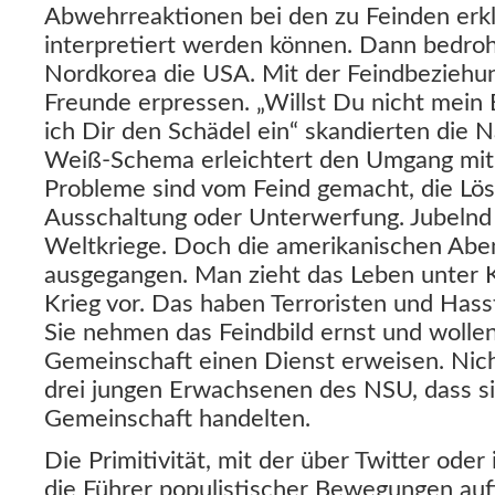
Abwehrreaktionen bei den zu Feinden erklä
interpretiert werden können. Dann bedroh
Nordkorea die USA. Mit der Feindbeziehun
Freunde erpressen. „Willst Du nicht mein 
ich Dir den Schädel ein“ skandierten die 
Weiß-Schema erleichtert den Umgang mi
Probleme sind vom Feind gemacht, die Lös
Ausschaltung oder Unterwerfung. Jubelnd 
Weltkriege. Doch die amerikanischen Aben
ausgegangen. Man zieht das Leben unter
Krieg vor. Das haben Terroristen und Hass
Sie nehmen das Feindbild ernst und wollen
Gemeinschaft einen Dienst erweisen. Nic
drei jungen Erwachsenen des NSU, dass s
Gemeinschaft handelten.
Die Primitivität, mit der über Twitter od
die Führer populistischer Bewegungen auft