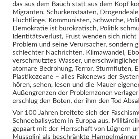
das aus dem Bauch statt aus dem Kopf ko
Migranten, Schurkenstaaten, Drogendealer
Flüchtlinge, Kommunisten, Schwache, Polit
Demokratie ist bürokratisch, Politik schmu
Identitätsverlust, Frust wenden sich nich
Problem und seine Verursacher, sondern g
schlechter Nachrichten. Klimawandel, Ebol
verschmutztes Wasser, unerschwingliche
atomare Bedrohung, Terror, Sturmfluten, E
Plastikozeane – alles Fakenews der System
hören, sehen, lesen und die Mauer eigener
Außengrenzen der Problemzonen verlager
erschlug den Boten, der ihm den Tod Absa
Vor 100 Jahren breitete sich der Faschism
Schneeballsystem in Europa aus. Militärdik
gepaart mit der Herrschaft von Lügnern un
Mussolini als beschränkte Hampelmänner k