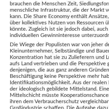
brauchen die Menschen Zeit, Siedlungsfo
menschliche Infrastruktur, die der Markt v
kann. Die Share Economy enthält Ansätze
über kollektives Nutzen von Ressourcen
könnte. Zugleich ist sie jedoch dabei, au
individuellen Gewinninteresse unterzuord
Die Wiege der Populisten war von jeher de
Kleinunternehmer, Selbständige und Bauer.
Konzentration hat sie zu Zulieferern und L
aufs Land vertrieben und die Perspektive 
denjenigen, die aus ganz anderen Gründen
Beschäftigung keine Perspektive mehr hab
Identifikationsmöglichkeit. Aus der realen 
der ideologisch gebildete Mittelstand. Eine 
Mittelschicht müsste Kooperationschancen
ihren dem Verbraucherschutz vergleichbar
Großindustrie schaffen. Die Aufgabe dazu 