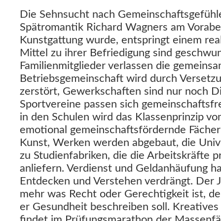
Die Sehnsucht nach Gemeinschaftsgefühlen
Spätromantik Richard Wagners am Vorabe
Kunstgattung wurde, entspringt einem rea
Mittel zu ihrer Befriedigung sind geschwu
Familienmitglieder verlassen die gemeins
Betriebsgemeinschaft wird durch Versetz
zerstört, Gewerkschaften sind nur noch Di
Sportvereine passen sich gemeinschaftsfr
in den Schulen wird das Klassenprinzip v
emotional gemeinschaftsfördernde Fächer 
Kunst, Werken werden abgebaut, die Univ
zu Studienfabriken, die die Arbeitskräfte 
anliefern. Verdienst und Geldanhäufung ha
Entdecken und Verstehen verdrängt. Der J
mehr was Recht oder Gerechtigkeit ist, de
er Gesundheit beschreiben soll. Kreative
findet im Prüfungsmarathon der Massenf