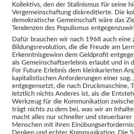
Kollektivs, den der Stalinismus für seine h
Vergemeinschaftung diskreditierte. Die ko
demokratische Gemeinschaft wäre das Ziel
Tendenzen des Populismus entgegenzuwir
Dafür brauchen wir nach 1968 auch eine 
Bildungsrevolution, die die Freude am Le
Erkenntnisgewinn dem Geldprofit entgegen
als Gemeinschaftserlebnis erlaubt und in 
For Future Erlebnis dem kleinkarierten An
kapitalistischen Anforderungen einer sog. 
entgegensetzt, die nach Druckmaschine, 
letztlich nichts Anderes ist, als die Entst
Werkzeug für die Kommunikation zwische
trägt nichts zu dem bei, was wir an Inhalt
macht alles nur schneller und steuerbarer
Menschen mit ihren Einübungserfordernis
Denken und echter Kommunikation. Die Spi