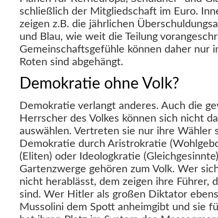
schließlich der Mitgliedschaft im Euro. In
zeigen z.B. die jährlichen Überschuldungs
und Blau, wie weit die Teilung vorangeschri
Gemeinschaftsgefühle können daher nur in
Roten sind abgehängt.
Demokratie ohne Volk?
Demokratie verlangt anderes. Auch die ge
Herrscher des Volkes können sich nicht da
auswählen. Vertreten sie nur ihre Wähler 
Demokratie durch Aristrokratie (Wohlgebo
(Eliten) oder Ideologkratie (Gleichgesinnte)
Gartenzwerge gehören zum Volk. Wer sic
nicht herablässt, dem zeigen ihre Führer, d
sind. Wer Hitler als großen Diktator ebe
Mussolini dem Spott anheimgibt und sie f