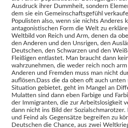
Ausdruck ihrer Dummheit, sondern Elemen
dem sie ein Gemeinschaftsgefühl verkaufen
Populisten also, wenn sie nichts Anderes k
antagonistischen Form die Welt zu erklär
Weltbild von Reich und Arm, denen da obe
den Anderen und den Unsrigen, den Ausl
Deutschen, den Schwarzen und den Weiße
Fleißigen entlastet. Man braucht dann k
wahrzunehmen, die weder reich noch arm s
Anderen und Fremden muss man nicht du
auflösen.Dass die da oben oft auch unten 
Situation gebietet, geht im Mangel an Diff
Mulatten sind dann eben Farbige und Farb
der Immigranten, die zur Arbeitslosigkeit 
dann nicht ins Bild der Sozialschmarotzer. 
und Feind als Gegensätze begreifen zu kö
Deutschen die Chance, aus zwei Weltkrieg