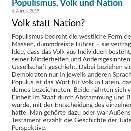
Populismus, Volk und Nation
4. August 2019
Volk statt Nation?
Populismus bedroht die westliche Form d
Massen, dummdreiste Führer – sie vertrage
Idee, dass das Volk aus Individuen besteht,
seiner Minderheiten und Andersgesinnten 
Gesellschaft geschieht.
Dabei beziehen si
Demokraten nur in jeweils anderen Sprach
Populus ist das Wort für Volk in Latein, da
demos bezeichneten. Beide nährten sich vo
Einheit im Staat durch Abstammung und Bl
würde, mit der Entscheidung des einzelnen
hatte. Man gehörte dazu oder war Außens
Testament erzählt die Geschichte der Jude
Perspektive.