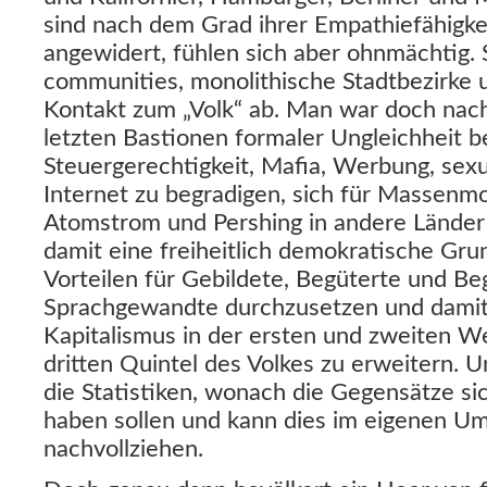
sind nach dem Grad ihrer Empathiefähigkei
angewidert, fühlen sich aber ohnmächtig. S
communities, monolithische Stadtbezirke
Kontakt zum „Volk“ ab. Man war doch nach
letzten Bastionen formaler Ungleichheit b
Steuergerechtigkeit, Mafia, Werbung, sexu
Internet zu begradigen, sich für Massenm
Atomstrom und Pershing in andere Länder
damit eine freiheitlich demokratische Gru
Vorteilen für Gebildete, Begüterte und Be
Sprachgewandte durchzusetzen und damit
Kapitalismus in der ersten und zweiten We
dritten Quintel des Volkes zu erweitern. U
die Statistiken, wonach die Gegensätze si
haben sollen und kann dies im eigenen Um
nachvollziehen.