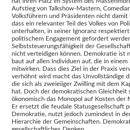
hat ihren Platz im System des Massenmor
Aufstieg von Talkshow-Mastern, Comedian
Volksführern und Präsidenten nicht damit 
dass ein relevanter Teil des Volkes von Pol
unterhalten, in seiner Ignoranz respektiert
politischem Engagement gefordert werden w
Selbststeuerungsfähigkeit der Gesellschaft
nicht verteidigen können. Demokratie ist na
baut auf allen Individuen auf, die in einem
mitwirken. Dass dies Ziel in der Praxis ver
verhöhnt wird macht das Unvollständige d
die sich als zweieiiger Zwilling mit dem Ka
hat. Doch der demokratischen Gleichheit 
ökonomisch das Monopol auf Kosten der 
Er ersetzt die feudale Statusgesellschaft p
Demokratie, nutzt jedoch zumindest in der
Hierarchie der Gemeinschaften. Demokrat
gesellschaftliches Denken.