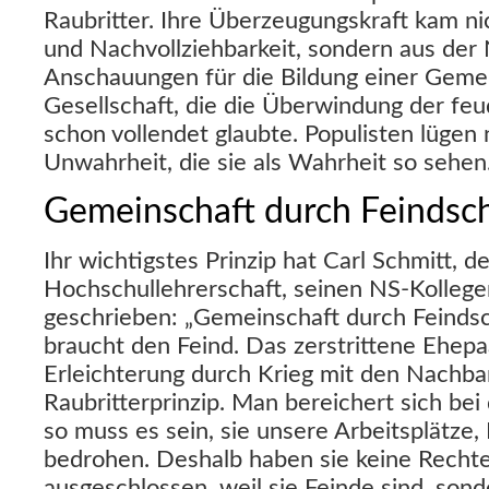
Raubritter. Ihre Überzeugungskraft kam ni
und Nachvollziehbarkeit, sondern aus der N
Anschauungen für die Bildung einer Gemei
Gesellschaft, die die Überwindung der fe
schon vollendet glaubte. Populisten lügen n
Unwahrheit, die sie als Wahrheit so sehen. 
Gemeinschaft durch Feindsch
Ihr wichtigstes Prinzip hat Carl Schmitt, d
Hochschullehrerschaft, seinen NS-Kollege
geschrieben: „Gemeinschaft durch Feindsc
braucht den Feind. Das zerstrittene Ehepaa
Erleichterung durch Krieg mit den Nachbarn
Raubritterprinzip. Man bereichert sich be
so muss es sein, sie unsere Arbeitsplätze, 
bedrohen. Deshalb haben sie keine Rechte
ausgeschlossen, weil sie Feinde sind, sonde