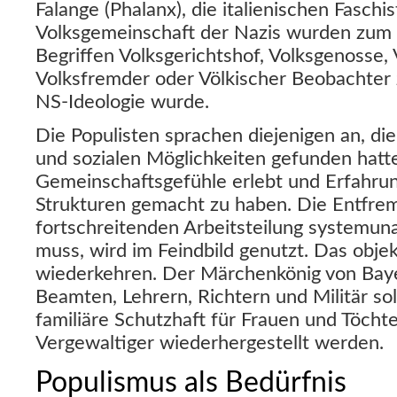
Falange (Phalanx), die italienischen Faschis
Volksgemeinschaft der Nazis wurden zum W
Begriffen Volksgerichtshof, Volksgenosse, 
Volksfremder oder Völkischer Beobachter 
NS-Ideologie wurde.
Die Populisten sprachen diejenigen an, die 
und sozialen Möglichkeiten gefunden hatt
Gemeinschaftsgefühle erlebt und Erfahru
Strukturen gemacht zu haben. Die Entfrem
fortschreitenden Arbeitsteilung systemu
muss, wird im Feindbild genutzt. Das objek
wiederkehren. Der Märchenkönig von Baye
Beamten, Lehrern, Richtern und Militär so
familiäre Schutzhaft für Frauen und Töcht
Vergewaltiger wiederhergestellt werden.
Populismus als Bedürfnis