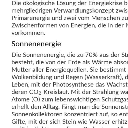
Die ökologische Lösung der Energiekrise 
mehrgliedrigen Verwandlungskonzept zwis
Primärenergie und zwei vom Menschen zu
Zwischenformen von Energien, die in der N
vorkommen.
Sonnenenergie
Die Sonnenenergie, die zu 70% aus der St
besteht, die von der Erde als Wärme absorb
Mutter aller Energiequellen. Sie bestimmt
Wolkenbildung und Regen (Wasserkraft), d
Leben, mit der Photosynthese das Wachst
deren CO
-Kreislauf. Mit der Strahlung w
2
Atome (O) zum lebenswichtigen Schutzga
erhellt den Alltag. Fängt man die Sonnenst
Sonnenkollektoren konzentriert auf, so e
Gifte, mit der sich Stein wie Wasser erhi