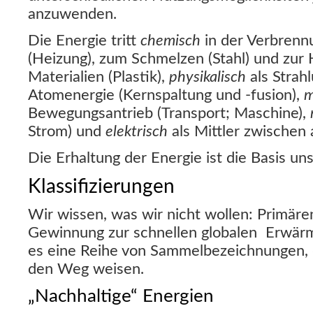
anzuwenden.
Die Energie tritt
chemisch
in der Verbrenn
(Heizung), zum Schmelzen (Stahl) und zur 
Materialien (Plastik),
physikalisch
als Strah
Atomenergie (Kernspaltung und -fusion),
m
Bewegungsantrieb (Transport; Maschine),
Strom) und
elektrisch
als Mittler zwischen 
Die Erhaltung der Energie ist die Basis u
Klassifizierungen
Wir wissen, was wir nicht wollen: Primäre
Gewinnung zur schnellen globalen Erwärm
es eine Reihe von Sammelbezeichnungen, d
den Weg weisen.
„Nachhaltige“ Energien