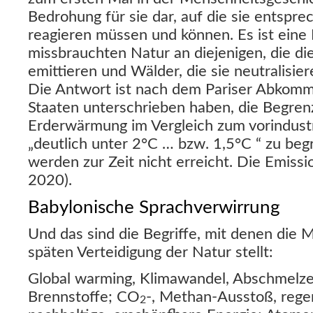
Bedrohung für sie dar, auf die sie entsprech
reagieren müssen und können. Es ist eine 
missbrauchten Natur an diejenigen, die di
emittieren und Wälder, die sie neutralisie
Die Antwort ist nach dem Pariser Abkom
Staaten unterschrieben haben, die Begren
Erderwärmung im Vergleich zum vorindustr
„deutlich unter 2°C … bzw. 1,5°C “ zu beg
werden zur Zeit nicht erreicht. Die Emiss
2020).
Babylonische Sprachverwirrung
Und das sind die Begriffe, mit denen die 
späten Verteidigung der Natur stellt:
Global warming, Klimawandel, Abschmelzen
Brennstoffe; CO
-, Methan-Ausstoß, rege
2