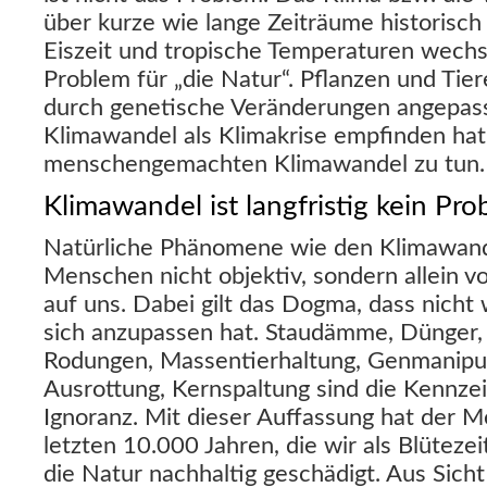
über kurze wie lange Zeiträume historisch
Eiszeit und tropische Temperaturen wechs
Problem für „die Natur“. Pflanzen und Tie
durch genetische Veränderungen angepass
Klimawandel als Klimakrise empfinden hat
menschengemachten Klimawandel zu tun.
Klimawandel ist langfristig kein Pr
Natürliche Phänomene wie den Klimawande
Menschen nicht objektiv, sondern allein 
auf uns. Dabei gilt das Dogma, dass nicht 
sich anzupassen hat. Staudämme, Dünger, 
Rodungen, Massentierhaltung, Genmanipul
Ausrottung, Kernspaltung sind die Kennze
Ignoranz. Mit dieser Auffassung hat der M
letzten 10.000 Jahren, die wir als Blütezeit
die Natur nachhaltig geschädigt. Aus Sich