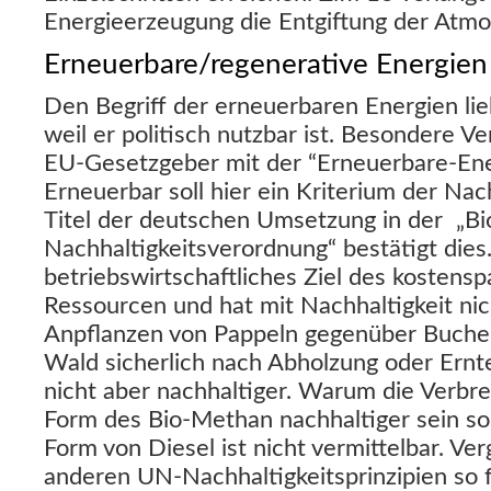
Energieerzeugung die Entgiftung der Atmos
Erneuerbare/regenerative Energien
Den Begriff der erneuerbaren Energien lie
weil er politisch nutzbar ist. Besondere V
EU-Gesetzgeber mit der “Erneuerbare-Ener
Erneuerbar soll hier ein Kriterium der Nach
Titel der deutschen Umsetzung in der „Bio
Nachhaltigkeitsverordnung“ bestätigt dies
betriebswirtschaftliches Ziel des kosten
Ressourcen und hat mit Nachhaltigkeit nich
Anpflanzen von Pappeln gegenüber Buche
Wald sicherlich nach Abholzung oder Ernt
nicht aber nachhaltiger. Warum die Verbr
Form des Bio-Methan nachhaltiger sein soll
Form von Diesel ist nicht vermittelbar. Ve
anderen UN-Nachhaltigkeitsprinzipien so f