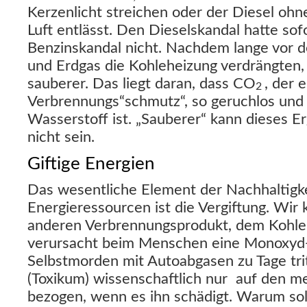
Kerzenlicht streichen oder der Diesel ohne
Luft entlässt. Den Dieselskandal hatte sofo
Benzinskandal nicht. Nachdem lange vor d
und Erdgas die Kohleheizung verdrängten, 
sauberer. Das liegt daran, dass CO
, der 
2
Verbrennungs“schmutz“, so geruchlos und
Wasserstoff ist. „Sauberer“ kann dieses E
nicht sein.
Giftige Energien
Das wesentliche Element der Nachhaltigk
Energieressourcen ist die Vergiftung. Wir
anderen Verbrennungsprodukt, dem Kohl
verursacht beim Menschen eine Monoxyd-V
Selbstmorden mit Autoabgasen zu Tage trit
(Toxikum) wissenschaftlich nur auf den 
bezogen, wenn es ihn schädigt. Warum sol