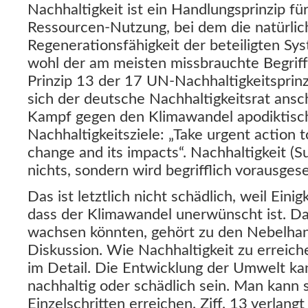
Nachhaltigkeit ist ein Handlungsprinzip für
Ressourcen-Nutzung, bei dem die natürlic
Regenerationsfähigkeit der beteiligten Sys
wohl der am meisten missbrauchte Begriff 
Prinzip 13 der 17 UN-Nachhaltigkeitsprin
sich der deutsche Nachhaltigkeitsrat ansch
Kampf gegen den Klimawandel apodiktisc
Nachhaltigkeitsziele: „Take urgent action 
change and its impacts“. Nachhaltigkeit (Sus
nichts, sondern wird begrifflich vorausgese
Das ist letztlich nicht schädlich, weil Eini
dass der Klimawandel unerwünscht ist. D
wachsen könnten, gehört zu den Nebelha
Diskussion. Wie Nachhaltigkeit zu erreiche
im Detail. Die Entwicklung der Umwelt ka
nachhaltig oder schädlich sein. Man kann s
Einzelschritten erreichen. Ziff. 13 verlan