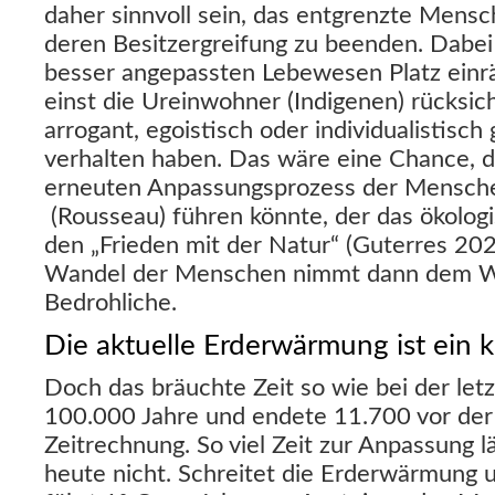
daher sinnvoll sein, das entgrenzte Men
deren Besitzergreifung zu beenden. Dabe
besser angepassten Lebewesen Platz einrä
einst die Ureinwohner (Indigenen) rücksich
arrogant, egoistisch oder individualistisc
verhalten haben. Das wäre eine Chance, d
erneuten Anpassungsprozess der Mensche
(Rousseau) führen könnte, der das ökolog
den „Frieden mit der Natur“ (Guterres 202
Wandel der Menschen nimmt dann dem Wa
Bedrohliche.
Die aktuelle Erderwärmung ist ein k
Doch das bräuchte Zeit so wie bei der letz
100.000 Jahre und endete 11.700 vor der 
Zeitrechnung. So viel Zeit zur Anpassung 
heute nicht. Schreitet die Erderwärmung 