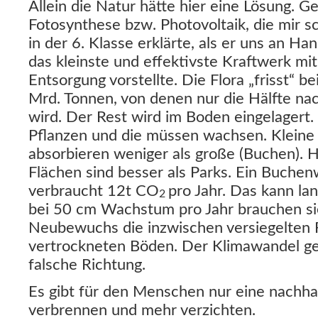
Allein die Natur hätte hier eine Lösung. Ge
Fotosynthese bzw. Photovoltaik, die mir s
in der 6. Klasse erklärte, als er uns an Ha
das kleinste und effektivste Kraftwerk mi
Entsorgung vorstellte. Die Flora „frisst“ be
Mrd. Tonnen, von denen nur die Hälfte na
wird. Der Rest wird im Boden eingelagert
Pflanzen und die müssen wachsen. Kleine 
absorbieren weniger als große (Buchen).
Flächen sind besser als Parks. Ein Buche
verbraucht 12t CO
pro Jahr. Das kann la
2
bei 50 cm Wachstum pro Jahr brauchen sie
Neubewuchs die inzwischen versiegelten 
vertrockneten Böden. Der Klimawandel geh
falsche Richtung.
Es gibt für den Menschen nur eine nachha
verbrennen und mehr verzichten.