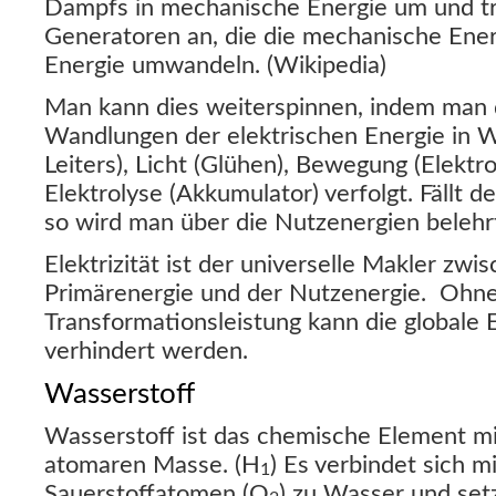
Dampfs in mechanische Energie um und t
Generatoren an, die die mechanische Energ
Energie umwandeln. (Wikipedia)
Man kann dies weiterspinnen, indem man 
Wandlungen der elektrischen Energie in 
Leiters), Licht (Glühen), Bewegung (Elekt
Elektrolyse (Akkumulator) verfolgt. Fällt de
so wird man über die Nutzenergien belehr
Elektrizität ist der universelle Makler zw
Primärenergie und der Nutzenergie. Ohne
Transformationsleistung kann die globale
verhindert werden.
Wasserstoff
Wasserstoff ist das chemische Element mi
atomaren Masse. (H
) Es verbindet sich m
1
Sauerstoffatomen (O
) zu Wasser und setz