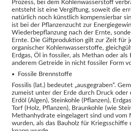
Prozess, bei dem Kohlenwasserstoff verbr
entsteht ist eine Vergiftung, soweit die 
natürlich noch künstlich kompensierbar s
ist bei der Pflanzenzucht zur Energiegewi
Wiederbepflanzung nach der Ernte, sonder
Ernte. Die Giftproduktion gilt zur Zeit für
organischer Kohlenwasserstoffe, gleichgült
Erdgas, Öl in fossiler, als Methan oder als
anderem Getreide in nicht fossiler Form vo
Fossile Brennstoffe
Fossilis (lat.) bedeutet „ausgegraben“. Gem
zumeist unter der Erde durch Druck oder 
Erdöl (Algen), Steinkohle (Pflanzen), Erdga
Torf (Holz, Pflanzen), Braunkohle (wie Stei
Methanhydrate eingelagert sind und vom 
wurden, als das Bauholz für Kriegsschiffe
knapp wurde.