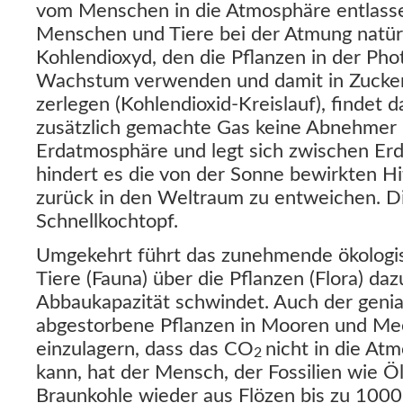
vom Menschen in die Atmosphäre entlasse
Menschen und Tiere bei der Atmung natürl
Kohlendioxyd, den die Pflanzen in der Pho
Wachstum verwenden und damit in Zucker
zerlegen (Kohlendioxid-Kreislauf), findet
zusätzlich gemachte Gas keine Abnehmer m
Erdatmosphäre und legt sich zwischen Er
hindert es die von der Sonne bewirkten Hi
zurück in den Weltraum zu entweichen. D
Schnellkochtopf.
Umgekehrt führt das zunehmende ökologi
Tiere (Fauna) über die Pflanzen (Flora) daz
Abbaukapazität schwindet. Auch der genial
abgestorbene Pflanzen in Mooren und Mee
einzulagern, dass das CO
nicht in die A
2
kann, hat der Mensch, der Fossilien wie Öl
Braunkohle wieder aus Flözen bis zu 100