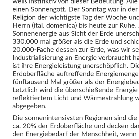
weiß instinktiv von dieser Bedeutung. Alle
einen Sonnengott. Der Sonntag war in der 
Religion der wichtigste Tag der Woche und 
Herrn (ital. domenica) bis heute zur Ruhe.
Sonnenenergie aus Sicht der Erde unerschö
330.000 mal größer als die Erde und schi
20.000-Fache dessen zur Erde, was wir se
Industrialisierung an Energie verbraucht h
ist ihre Energieleistung unerschöpflich. D
Erdoberfläche auftreffende Energiemenge 
fünftausend Mal größer als der Energiebe
Letztlich wird die überschießende Energie
reflektiertem Licht und Wärmestrahlung 
abgegeben.
Die sonnenintensivsten Regionen sind di
ca. 20% der Erdoberfläche und decken da
den Energiebedarf der Menschheit, wenn 