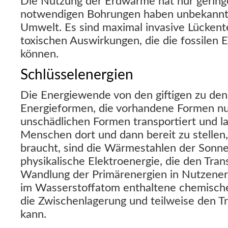
Die Nutzung der Erdwärme hat nur geringe
notwendigen Bohrungen haben unbekannt
Umwelt. Es sind maximal invasive Lückent
toxischen Auswirkungen, die die fossilen 
können.
Schlüsselenergien
Die Energiewende von den giftigen zu den
Energieformen, die vorhandene Formen nut
unschädlichen Formen transportiert und l
Menschen dort und dann bereit zu stellen
braucht, sind die Wärmestahlen der Sonne 
physikalische Elektroenergie, die den Tran
Wandlung der Primärenergien in Nutzenerg
im Wasserstoffatom enthaltene chemische 
die Zwischenlagerung und teilweise den 
kann.