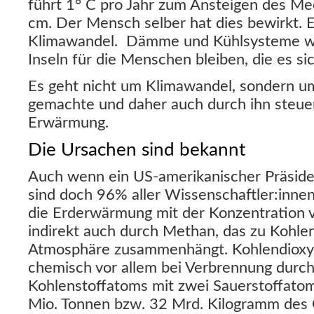
führt 1° C pro Jahr zum Ansteigen des Me
cm. Der Mensch selber hat dies bewirkt. 
Klimawandel. Dämme und Kühlsysteme we
Inseln für die Menschen bleiben, die es si
Es geht nicht um Klimawandel, sondern 
gemachte und daher auch durch ihn steuer
Erwärmung.
Die Ursachen sind bekannt
Auch wenn ein US-amerikanischer Präsiden
sind doch 96% aller Wissenschaftler:innen 
die Erderwärmung mit der Konzentration 
indirekt auch durch Methan, das zu Kohlend
Atmosphäre zusammenhängt. Kohlendioxyd 
chemisch vor allem bei Verbrennung durch
Kohlenstoffatoms mit zwei Sauerstoffato
Mio. Tonnen bzw. 32 Mrd. Kilogramm des 