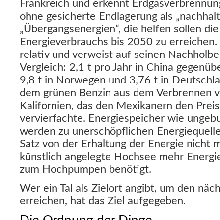
Frankreich und erkennt Erdgasverbrennun
ohne gesicherte Endlagerung als „nachhalti
„Übergangsenergien“, die helfen sollen die
Energieverbrauchs bis 2050 zu erreichen. 
relativ und verweist auf seinen Nachholbe
Vergleich: 2,1 t pro Jahr in China gegenüb
9,8 t in Norwegen und 3,76 t in Deutschla
dem grünen Benzin aus dem Verbrennen v
Kalifornien, das den Mexikanern den Preis
vervierfachte. Energiespeicher wie unge
werden zu unerschöpflichen Energiequellen
Satz von der Erhaltung der Energie nicht 
künstlich angelegte Hochsee mehr Energie
zum Hochpumpen benötigt.
Wer ein Tal als Zielort angibt, um den näc
erreichen, hat das Ziel aufgegeben.
Die Ordnung der Dinge