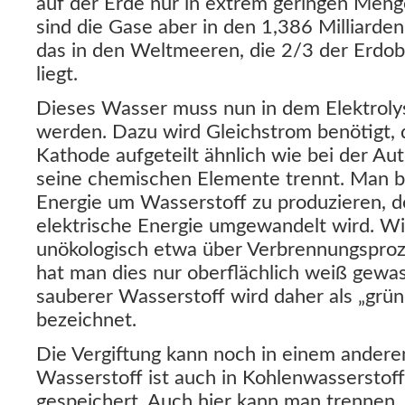
auf der Erde nur in extrem geringen Meng
sind die Gase aber in den 1,386 Milliard
das in den Weltmeeren, die 2/3 der Erdob
liegt.
Dieses Wasser muss nun in dem Elektroly
werden. Dazu wird Gleichstrom benötigt, 
Kathode aufgeteilt ähnlich wie bei der Au
seine chemischen Elemente trennt. Man br
Energie um Wasserstoff zu produzieren, d
elektrische Energie umgewandelt wird. Wi
unökologisch etwa über Verbrennungsproz
hat man dies nur oberflächlich weiß gewa
sauberer Wasserstoff wird daher als „grü
bezeichnet.
Die Vergiftung kann noch in einem andere
Wasserstoff ist auch in Kohlenwasserstof
gespeichert. Auch hier kann man trennen.