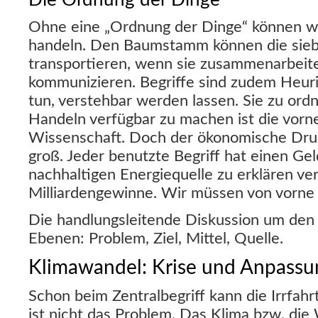
Ohne eine „Ordnung der Dinge“ können wir
handeln. Den Baumstamm können die sie
transportieren, wenn sie zusammenarbeit
kommunizieren. Begriffe sind zudem Heuris
tun, verstehbar werden lassen. Sie zu ordn
Handeln verfügbar zu machen ist die vor
Wissenschaft. Doch der ökonomische Druc
groß. Jeder benutzte Begriff hat einen Ge
nachhaltigen Energiequelle zu erklären ver
Milliardengewinne. Wir müssen von vorne
Die handlungsleitende Diskussion um den 
Ebenen: Problem, Ziel, Mittel, Quelle.
Klimawandel: Krise und Anpassu
Schon beim Zentralbegriff kann die Irrfah
ist nicht das Problem. Das Klima bzw. die