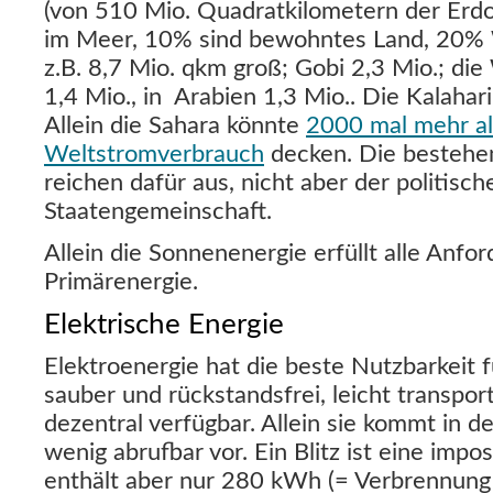
(von 510 Mio. Quadratkilometern der Erd
im Meer, 10% sind bewohntes Land, 20% W
z.B. 8,7 Mio. qkm groß; Gobi 2,3 Mio.; die
1,4 Mio., in Arabien 1,3 Mio.. Die Kalahar
Allein die Sahara könnte
2000 mal mehr al
Weltstromverbrauch
decken. Die bestehe
reichen dafür aus, nicht aber der politisch
Staatengemeinschaft.
Allein die Sonnenenergie erfüllt alle Anfo
Primärenergie.
Elektrische Energie
Elektroenergie hat die beste Nutzbarkeit f
sauber und rückstandsfrei, leicht transport
dezentral verfügbar. Allein sie kommt in 
wenig abrufbar vor. Ein Blitz ist eine imp
enthält aber nur 280 kWh (= Verbrennung 