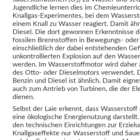
2
Jugendliche lernen dies im Chemieunterri
Knallgas-Experimentes, bei dem Wassersto
einem Knall zu Wasser reagiert. Damit äh
Diesel. Die dort gewonnen Erkenntnisse
fossilen Brennstoffen in Bewegungs- ode
einschließlich der dabei entstehenden Ge
unkontrollierten Explosion auf den Wasser
werden. Im Wasserstoffmotor wird daher 
des Otto- oder Dieselmotors verwendet. 
Benzin und Diesel ist ähnlich. Damit eigne
auch zum Antrieb von Turbinen, die der El
dienen.
Selbst der Laie erkennt, dass Wasserstoff 
eine ökologische Energienutzung darstell
den technischen Einrichtungen zur Erzielun
Knallgaseffekte nur Wasserstoff und Saue