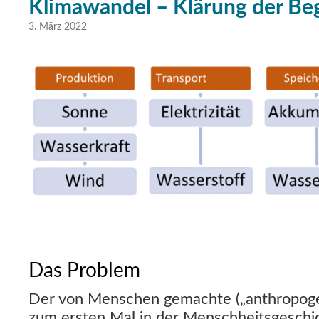
Klimawandel – Klärung der Beg
3. März 2022
Das Problem
Der von Menschen gemachte („anthropogen
zum ersten Mal in der Menschheitsgeschic