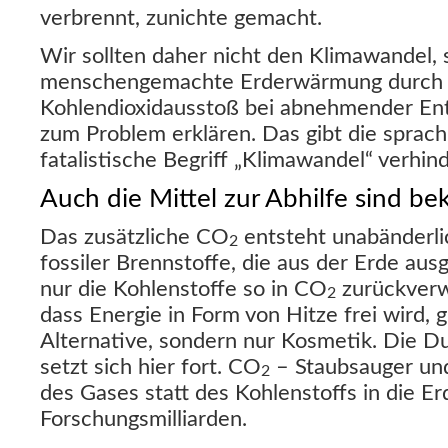
verbrennt, zunichte gemacht.
Wir sollten daher nicht den Klimawandel, 
menschengemachte Erderwärmung durch 
Kohlendioxidausstoß bei abnehmender Ent
zum Problem erklären. Das gibt die sprachl
fatalistische Begriff „Klimawandel“ verhind
Auch die Mittel zur Abhilfe sind be
Das zusätzliche CO
entsteht unabänderli
2
fossiler Brennstoffe, die aus der Erde a
nur die Kohlenstoffe so in CO
zurückverw
2
dass Energie in Form von Hitze frei wird, g
Alternative, sondern nur Kosmetik. Die
setzt sich hier fort. CO
– Staubsauger un
2
des Gases statt des Kohlenstoffs in die Er
Forschungsmilliarden.