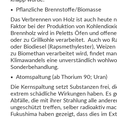
Pflanzliche Brennstoffe/Biomasse
Das Verbrennen von Holz ist auch heute n
Faktor bei der Produktion von Kohlendioxid
Brennholz wird in Peletts Öfen und offen
oder zu Grillkohle verarbeitet. Auch wo Ra
oder Biodiesel (Rapsmethylester), Weizen
zu Biomethan verarbeitet wird, findet ma
Klimawandels eine unverständlich wohlwo
Sonderbehandlung.
Atomspaltung (ab Thorium 90; Uran)
Die Kernspaltung setzt Substanzen frei, 
extrem schädliche Wirkungen haben. Es g
Abfälle, die mit ihrer Strahlung alle ander
ungeschützt treffen, selber radioaktiv ma
Fukushima haben gezeigt, dass dies im Ext