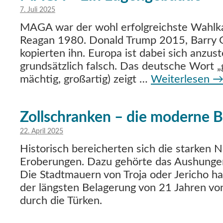
7. Juli 2025
MAGA war der wohl erfolgreichste Wahlk
Reagan 1980. Donald Trump 2015, Barry Go
kopierten ihn. Europa ist dabei sich anzus
grundsätzlich falsch. Das deutsche Wort „gro
mächtig, großartig) zeigt …
Weiterlesen
Zollschranken – die moderne 
22. April 2025
Historisch bereicherten sich die starken 
Eroberungen. Dazu gehörte das Aushunger
Die Stadtmauern von Troja oder Jericho hal
der längsten Belagerung von 21 Jahren vo
durch die Türken.