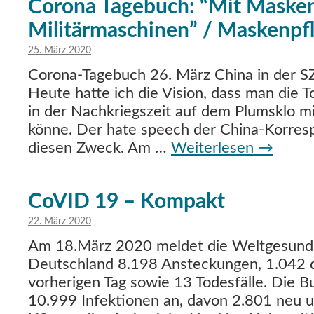
Corona Tagebuch: “Mit Maske
Militärmaschinen” / Maskenpfl
25. März 2020
Corona-Tagebuch 26. März China in der S
Heute hatte ich die Vision, dass man die T
in der Nachkriegszeit auf dem Plumsklo mi
könne. Der hate speech der China-Korresp
diesen Zweck. Am …
Weiterlesen
→
CoVID 19 – Kompakt
22. März 2020
Am 18.März 2020 meldet die Weltgesundhe
Deutschland 8.198 Ansteckungen, 1.042 
vorherigen Tag sowie 13 Todesfälle. Die B
10.999 Infektionen an, davon 2.801 neu u