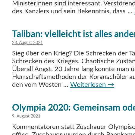
MinisterInnen sind interessant. Verstörend
des Kanzlers und sein Bekenntnis, dass …
Taliban: vielleicht ist alles and
23. August 2021
Sieg über den Krieg? Die Schrecken der Tal
Schrecken des Krieges. Chaotische Zustä
Überall Angst. 20 Jahre lang konnte man ü
Herrschaftsmethoden der Koranschüler aus
den vom Westen …
Weiterlesen
→
Olympia 2020: Gemeinsam oder
9. August 2021
Kommentatoren statt Zuschauer Olympisc
office. Zuschauer wurden durch Pappkame