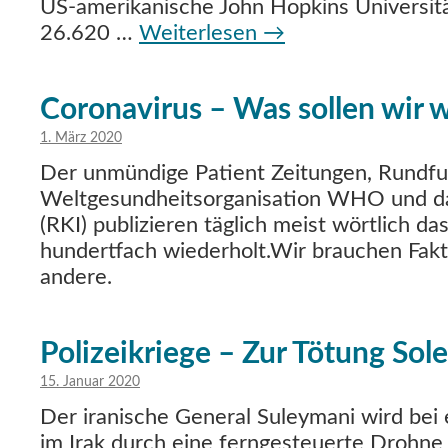
US-amerikanische John Hopkins Universit
26.620 …
Weiterlesen
→
Coronavirus – Was sollen wir 
1. März 2020
Der unmündige Patient Zeitungen, Rundfu
Weltgesundheitsorganisation WHO und da
(RKI) publizieren täglich meist wörtlich d
hundertfach wiederholt.Wir brauchen Fakt
andere.
Polizeikriege – Zur Tötung Sol
15. Januar 2020
Der iranische General Suleymani wird bei 
im Irak durch eine ferngesteuerte Drohne