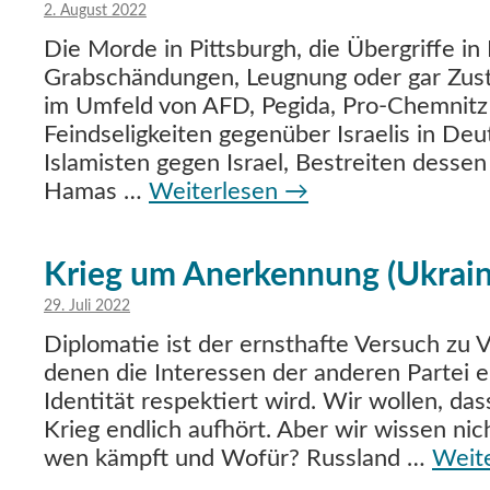
2. August 2022
Die Morde in Pittsburgh, die Übergriffe in
Grabschändungen, Leugnung oder gar Zu
im Umfeld von AFD, Pegida, Pro-Chemnit
Feindseligkeiten gegenüber Israelis in De
Islamisten gegen Israel, Bestreiten desse
Hamas …
Weiterlesen
→
Krieg um Anerkennung (Ukraine
29. Juli 2022
Diplomatie ist der ernsthafte Versuch zu 
denen die Interessen der anderen Partei 
Identität respektiert wird. Wir wollen, d
Krieg endlich aufhört. Aber wir wissen ni
wen kämpft und Wofür? Russland …
Weit