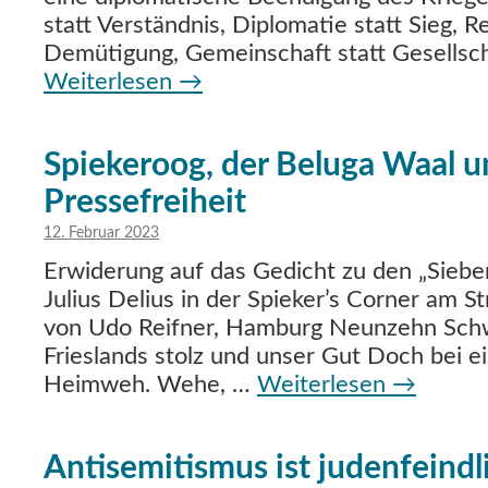
statt Verständnis, Diplomatie statt Sieg, R
Demütigung, Gemeinschaft statt Gesellsch
Weiterlesen
→
Spiekeroog, der Beluga Waal u
Pressefreiheit
12. Februar 2023
Erwiderung auf das Gedicht zu den „Sieb
Julius Delius in der Spieker’s Corner am
von Udo Reifner, Hamburg Neunzehn Schw
Frieslands stolz und unser Gut Doch bei e
Heimweh. Wehe, …
Weiterlesen
→
Antisemitismus ist judenfeindl