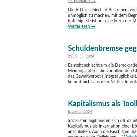
11. Februar 2024
Die AfD kaschiert ihr Bestreben, von
unmöglich zu machen, mit dem Begri
hoffähig. Sie ist nur eine Form der
Weiterlesen
→
Schuldenbremse geg
21. Januar 2024
Es steht schlecht um die Demokrati
Meinungsführer, die vor allem den Gl
das Gewaltverbot (Kriegstauglichkeit
kommt nicht aus dem Nichts. In viel
Kapitalismus als Too
8. Januar 2024
Sozialisten legitimieren sich oft dam
Kapitalismus als Inkarnation einer b
anschließen. Auch die Faschisten m