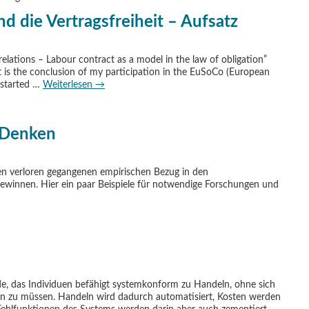
nd die Vertragsfreiheit – Aufsatz
relations – Labour contract as a model in the law of obligation”
t is the conclusion of my participation in the EuSoCo (European
t started …
Weiterlesen
→
 Denken
n verloren gegangenen empirischen Bezug in den
ewinnen. Hier ein paar Beispiele für notwendige Forschungen und
ude, das Individuen befähigt systemkonform zu Handeln, ohne sich
en zu müssen. Handeln wird dadurch automatisiert, Kosten werden