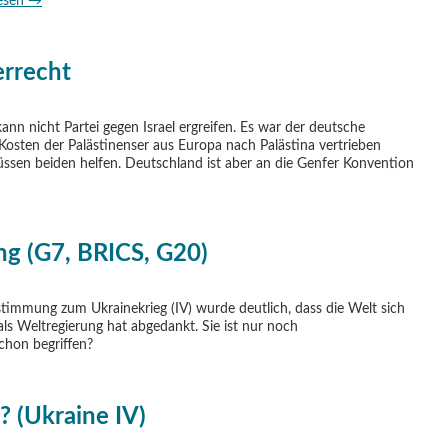
lesen
→
errecht
nn nicht Partei gegen Israel ergreifen. Es war der deutsche
Kosten der Palästinenser aus Europa nach Palästina vertrieben
ssen beiden helfen. Deutschland ist aber an die Genfer Konvention
g (G7, BRICS, G20)
timmung zum Ukrainekrieg (IV) wurde deutlich, dass die Welt sich
ls Weltregierung hat abgedankt. Sie ist nur noch
schon begriffen?
? (Ukraine IV)