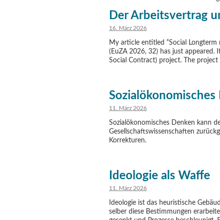
Der Arbeitsvertrag u
16. März 2026
My article entitled “Social Longterm 
(EuZA 2026, 32) has just appeared. I
Social Contract) project. The projec
Sozialökonomisches
11. März 2026
Sozialökonomisches Denken kann de
Gesellschaftswissenschaften zurückg
Korrekturen.
Ideologie als Waffe
11. März 2026
Ideologie ist das heuristische Gebä
selber diese Bestimmungen erarbeit