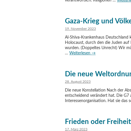
verantwortlich. Religionen …
Weiter
Gaza-Krieg und Völk
19. November 2023
Al-Shiva-Krankenhaus Deutschland ka
Holocaust, durch den die Juden auf 
wurden. (Doppeltes Unrecht) Wir mü
…
Weiterlesen
→
Die neue Weltordnun
28. August 2023
Die neue Konstellation Nach der Abs
entscheidend verändert hat. Die G7 a
Interessenorganisation. Hat sie das 
Frieden oder Freiheit
17. März 2023