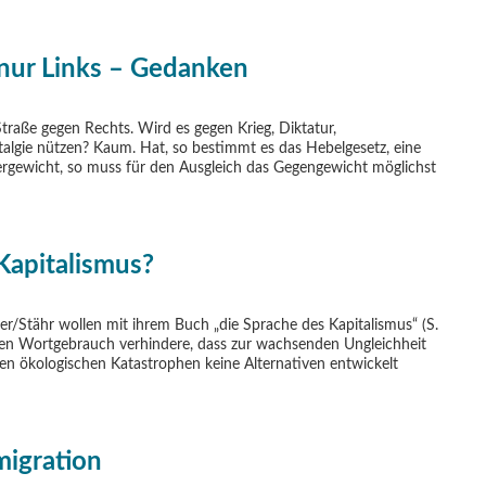
 nur Links – Gedanken
Straße gegen Rechts. Wird es gegen Krieg, Diktatur,
talgie nützen? Kaum. Hat, so bestimmt es das Hebelgesetz, eine
ergewicht, so muss für den Ausgleich das Gegengewicht möglichst
Kapitalismus?
er/Stähr wollen mit ihrem Buch „die Sprache des Kapitalismus“ (S.
eren Wortgebrauch verhindere, dass zur wachsenden Ungleichheit
n ökologischen Katastrophen keine Alternativen entwickelt
migration