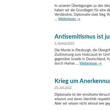
In unseren Überlegungen zu den ideolo
haben wir die Grundlagen für eine di
Verständnis, Diplomatie statt Sieg, 
…
Weiterlesen
→
Antisemitismus ist j
2. August 2022
Die Morde in Pittsburgh, die Übergr
Zustimmung zum Holocaust im Umfel
gegenüber Israelis in Deutschland, Ha
durch Hamas …
Weiterlesen
→
Krieg um Anerkennung
29. Juli 2022
Diplomatie ist der ernsthafte Versuc
erkannt und deren Identität respekti
Aber wir wissen nicht einmal wer 