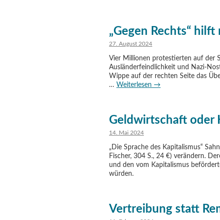
„Gegen Rechts“ hilft
27. August 2024
Vier Millionen protestierten auf der 
Ausländerfeindlichkeit und Nazi-Nos
Wippe auf der rechten Seite das Üb
…
Weiterlesen
→
Geldwirtschaft oder 
14. Mai 2024
„Die Sprache des Kapitalismus“ Sahn
Fischer, 304 S., 24 €) verändern. D
und den vom Kapitalismus beförderte
würden.
Vertreibung statt Re