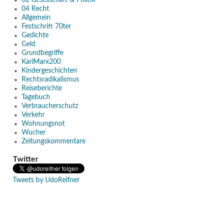
02 Gesellschaft & Politik
04 Recht
Allgemein
Festschrift 70ter
Gedichte
Geld
Grundbegriffe
KarlMarx200
Kindergeschichten
Rechtsradikalismus
Reiseberichte
Tagebuch
Verbraucherschutz
Verkehr
Wohnungsnot
Wucher
Zeitungskommentare
Twitter
Tweets by UdoReifner