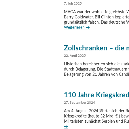
7. Juli 2025
MAGA war der wohl erfolgreichste 
Barry Goldwater, Bill Clinton kopiert
grundsätzlich falsch. Das deutsche Wor
Weiterlesen
→
Zollschranken – die
22. April 2025
Historisch bereicherten sich die s
durch Belagerung. Die Stadtmauern vo
Belagerung von 21 Jahren von Candia
110 Jahre Kriegskred
27. September 2024
Am 4. August 2024 jährte sich der 
Kriegskredite (heute 32 Mrd. € ) be
Militaristen zunächst Serbien und R
→