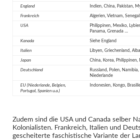
Indien, China, Pakistan, M
England
Algerien, Vietnam, Senegal
Frankreich
Philippinen, Mexiko, Lybien
USA
Panama, Grenada …
Siehe England
Kanada
Libyen, Griechenland, Alb
Italien
China, Korea, Philippinen,
Japan
Russland, Polen, Namibia,
Deutschland
Niederlande
Indonesien, Kongo, Brasilie
EU (Niederlande, Belgien,
Portugal, Spanien u.a.)
Zudem sind die USA und Canada selber N
Kolonialisten. Frankreich, Italien und Deut
gescheiterte faschistische Variante der 