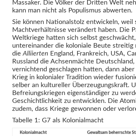
Massaker. Die Völker der Dritten Welt ne
kann man nicht als Populismus abwerten.
Sie können Nationalstolz entwickeln, weil 
Machtverhältnisse verändert haben. Die P
Weltkriege hatten sich selbst geschwächt, 
untereinander die koloniale Beute streiti
die
Alliierten
England, Frankreich, USA, Ca
Russland die Achsenmächte Deutschland, J
vernichtend geschlagen hatten, dann aber 
Krieg in kolonialer Tradition wieder fusioni
selber an kultureller Überzeugungskraft. U
Befreiungskriegen eigenständiger zu werd
Geschichtlichkeit zu entwicklen. Die Ato
zudem, dass Kriege gewonnen oder verlor
Tabelle 1: G7 als Kolonialmacht
Gewaltsam beherrschte St
Kolonialmacht