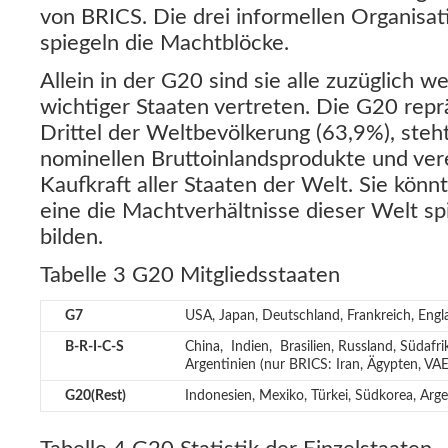
von BRICS. Die drei informellen Organisat
spiegeln die Machtblöcke.
Allein in der G20 sind sie alle zuzüglich we
wichtiger Staaten vertreten. Die G20 repr
Drittel der Weltbevölkerung (63,9%), steht
nominellen Bruttoinlandsprodukte und ver
Kaufkraft aller Staaten der Welt. Sie könn
eine die Machtverhältnisse dieser Welt s
bilden.
Tabelle 3 G20 Mitgliedsstaaten
G7
USA, Japan, Deutschland, Frankreich, Engl
B-R-I-C-S
China, Indien, Brasilien, Russland, Südafr
Argentinien (nur BRICS: Iran, Ägypten, VAE
G20(Rest)
Indonesien, Mexiko, Türkei, Südkorea, Arge