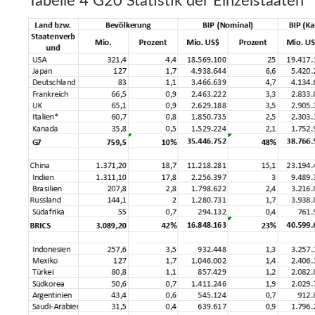
Tabelle 4 G20 Statistik der Einzelstaaten