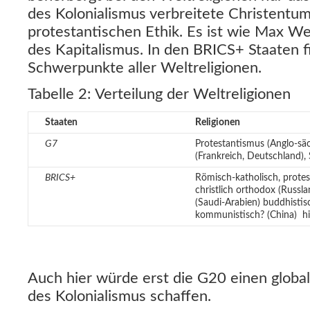
des Kolonialismus verbreitete Christentum 
protestantischen Ethik. Es ist wie Max We
des Kapitalismus. In den BRICS+ Staaten f
Schwerpunkte aller Weltreligionen.
Tabelle 2: Verteilung der Weltreligionen
Religionen
Staaten
Protestantismus (Anglo-säc
G7
(Frankreich, Deutschland),
Römisch-katholisch, protest
BRICS+
christlich orthodox (Russlan
(Saudi-Arabien) buddhistisc
kommunistisch? (China) hin
Auch hier würde erst die G20 einen globa
des Kolonialismus schaffen.