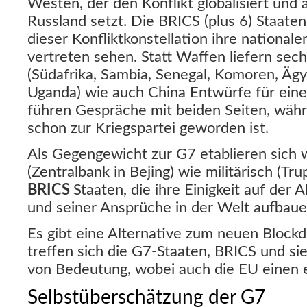
Westen, der den Konflikt globalisiert und 
Russland setzt. Die BRICS (plus 6) Staaten 
dieser Konfliktkonstellation ihre nationale
vertreten sehen. Statt Waffen liefern sech
(Südafrika, Sambia, Senegal, Komoren, Äg
Uganda) wie auch China Entwürfe für eine
führen Gespräche mit beiden Seiten, währ
schon zur Kriegspartei geworden ist.
Als Gegengewicht zur G7 etablieren sich w
(Zentralbank in Bejing) wie militärisch (T
BRICS
Staaten, die ihre Einigkeit auf de
und seiner Ansprüche in der Welt aufbaue
Es gibt eine Alternative zum neuen Block
treffen sich die G7-Staaten, BRICS und si
von Bedeutung, wobei auch die EU einen e
Selbstüberschätzung der G7