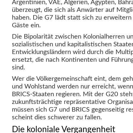
Argentinien, VAE, Algerien, Ägypten, Bahr
überzeugt, die sich als Anwärter auf Mitg
haben. Die G7 lädt statt sich zu erweitern
Gäste ein.
Die Bipolarität zwischen Kolonialherren u
sozialistischen und kapitalistischen Staate
Entwicklungsländern wird durch die Multi
ersetzt, die nach Kontinenten und Führun
sind.
Wer die Völkergemeinschaft eint, dem gehö
und Wohlstand werden nur erreicht, wenn
BRICS-Staaten regieren. Mit der G20 steht
zukunftsträchtige repräsentative Organisa
müssen sich G7 und BRICS gegenseitig re
scheint dies schwerer zu fallen.
Die koloniale Vergangenheit