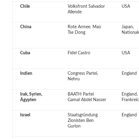
Chile
Volksfront Salvador
USA
Allende
China
Rote Armee. Mao
Japan,
Tse Dong
National
Cuba
Fidel Castro
USA
Indien
Congress Partei,
England
Nehru
Irak, Syrien,
BAATH Partei
England,
Ägypten
Gamal Abdel Nasser
Frankrei
Israel
Staatsgründung
England
Zionisten Ben
Gurion