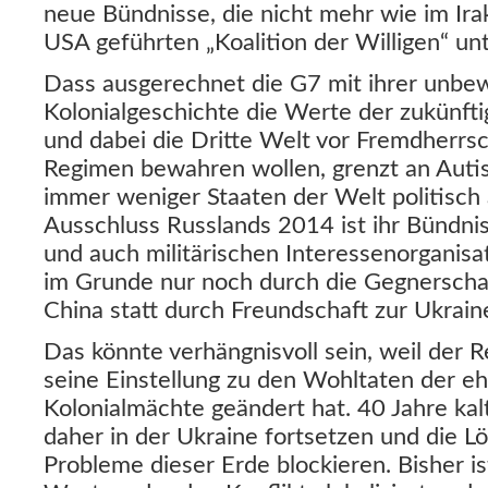
neue Bündnisse, die nicht mehr wie im Irak
USA geführten „Koalition der Willigen“ un
Dass ausgerechnet die G7 mit ihrer unbew
Kolonialgeschichte die Werte der zukünft
und dabei die Dritte Welt vor Fremdherrsc
Regimen bewahren wollen, grenzt an Autis
immer weniger Staaten der Welt politisch 
Ausschluss Russlands 2014 ist ihr Bündnis
und auch militärischen Interessenorganisa
im Grunde nur noch durch die Gegnerscha
China statt durch Freundschaft zur Ukrai
Das könnte verhängnisvoll sein, weil der R
seine Einstellung zu den Wohltaten der e
Kolonialmächte geändert hat. 40 Jahre kal
daher in der Ukraine fortsetzen und die L
Probleme dieser Erde blockieren. Bisher is