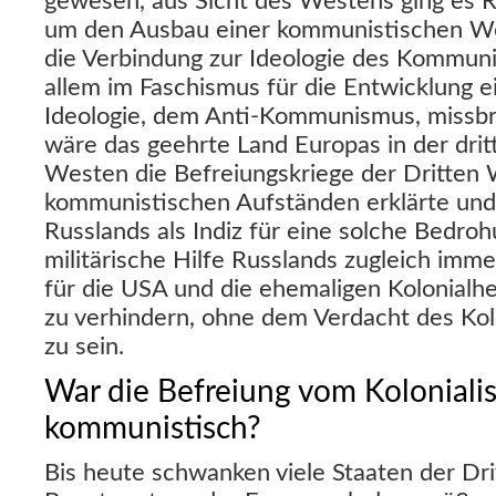
gewesen, aus Sicht des Westens ging es Ru
um den Ausbau einer kommunistischen We
die Verbindung zur Ideologie des Kommun
allem im Faschismus für die Entwicklung e
Ideologie, dem Anti-Kommunismus, missbr
wäre das geehrte Land Europas in der drit
Westen die Befreiungskriege der Dritten 
kommunistischen Aufständen erklärte und 
Russlands als Indiz für eine solche Bedroh
militärische Hilfe Russlands zugleich imm
für die USA und die ehemaligen Kolonialh
zu verhindern, ohne dem Verdacht des Kol
zu sein.
War die Befreiung vom Koloniali
kommunistisch?
Bis heute schwanken viele Staaten der Dri