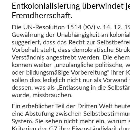
Entkolonialisierung überwindet j
Fremdherrschaft.
Die UN-Resolution 1514 (XV) v. 14. 12. 1
Gewährung der Unabhängigkeit an kolonial
suggeriert, dass das Recht zur Selbstbefr
Vorbehalt steht, dass demokratische Stru
Verständnis angestrebt werden. Die ehem
können weiter „unzulängliche politische, wi
oder bildungsmäßige Vorbereitung“ ihrer 
sollen dies lediglich nicht nur als Vorwand
dessen, was als „Entlassung in die Selbstän
wurde, missbrauchen.
Ein erheblicher Teil der Dritten Welt heut
eine Abstufung zwischen Selbstbestimmun
System. Sie sehen nicht mehr ein, warum s
Kriterien der G7 ihre Eigenständigkeit du