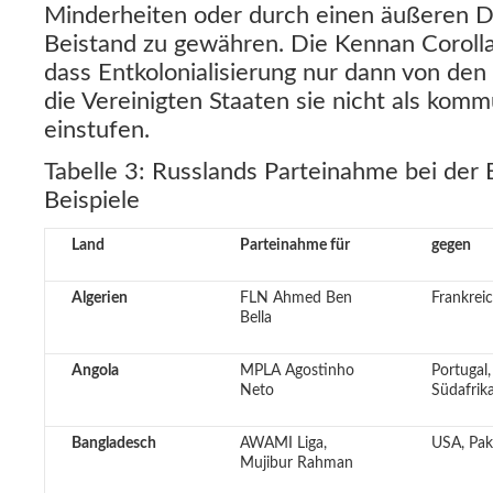
Minderheiten oder durch einen äußeren Dr
Beistand zu gewähren. Die Kennan Corollar
dass Entkolonialisierung nur dann von den
die Vereinigten Staaten sie nicht als kommu
einstufen.
Tabelle 3: Russlands Parteinahme bei der E
Beispiele
Land
Parteinahme für
gegen
Algerien
FLN Ahmed Ben
Frankrei
Bella
Angola
MPLA Agostinho
Portugal,
Neto
Südafrik
Bangladesch
AWAMI Liga,
USA, Pak
Mujibur Rahman