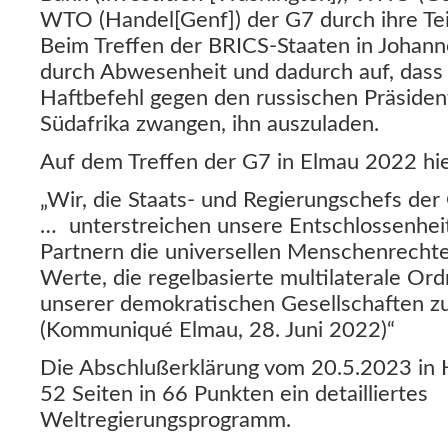
WTO (Handel[Genf]) der G7 durch ihre Tei
Beim Treffen der BRICS-Staaten in Johann
durch Abwesenheit und dadurch auf, dass 
Haftbefehl gegen den russischen Präsiden
Südafrika zwangen, ihn auszuladen.
Auf dem Treffen der G7 in Elmau 2022 hie
„Wir, die Staats- und Regierungschefs der
… unterstreichen unsere Entschlossenhei
Partnern die universellen Menschenrecht
Werte, die regelbasierte multilaterale Ord
unserer demokratischen Gesellschaften z
(Kommuniqué Elmau, 28. Juni 2022)“
Die Abschlußerklärung vom 20.5.2023 in 
52 Seiten in 66 Punkten ein detailliertes
Weltregierungsprogramm.