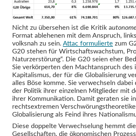
Nicht zu übersehen ist die Kritik a
utonome
Format ablehenen mit dem Anspruch, links,
volksnah zu sein.
Attac formulierte
zum G20
G20 stehen für Wirtschaftswachstum, Pro
Naturzerstörung“. Die G20 seien eher Be
Sie verkörperten den Machtanspruch des i
Kapitalismus, der für die Globalisierung ve
alles Böse komme. Sie verwechseln dabei d
der Politik ihrer einzelnen Mitglieder mit 
ihrer Kommunikation. Damit geraten sie in
rechtsextremen Verschwörungstheoretiker
Globalisierung als Feind ihres Nationalism
Diese doppelte Verwechselung hemmt die 
Gesellschaften, die ökonomischen Prozess