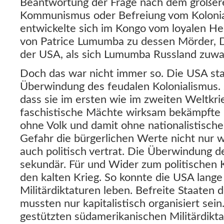
Beantwortung der Frage nach dem größer
Kommunismus oder Befreiung vom Koloni
entwickelte sich im Kongo vom loyalen He
von Patrice Lumumba zu dessen Mörder, 
der USA, als sich Lumumba Russland zuwa
Doch das war nicht immer so. Die USA sta
Überwindung des feudalen Kolonialismus. S
dass sie im ersten wie im zweiten Weltkri
faschistische Mächte wirksam bekämpfte u
ohne Volk und damit ohne nationalistische
Gefahr die bürgerlichen Werte nicht nur w
auch politisch vertrat. Die Überwindung 
sekundär. Für und Wider zum politischen 
den kalten Krieg. So konnte die USA lange
Militärdiktaturen leben. Befreite Staaten 
mussten nur kapitalistisch organisiert sei
gestützten südamerikanischen Militärdikt