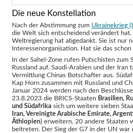
Die neue Konstellation
Nach der Abstimmung zum
Ukrainekrieg (
die Welt sich entscheidend verändert hat.
Weltregierung hat abgedankt. Sie ist nur 
Interessenorganisation. Hat sie das schon 
In der Sahel-Zone rufen Putschisten zum S
Russland auf. Saudi-Arabien und der Iran 
Vermittlung Chinas Botschafter aus. Südaf
Kap Horn zusammen mit Russland und Chi
Januar 2024 werden nach den Beschlüssen
23.8.2023 die BRICS-Staaten
Brasilien, R
und Südafrika
sich um weitere sieben Staa
Iran, Vereinigte Arabische Emirate, Argent
Äthiopien
) erweitern. 20 andere Staaten w
beitreten. Der Sieg der G7 in der UN war e