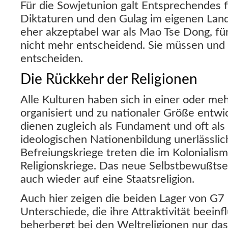
Für die Sowjetunion galt Entsprechendes fü
Diktaturen und den Gulag im eigenen Lan
eher akzeptabel war als Mao Tse Dong, für
nicht mehr entscheidend. Sie müssen und 
entscheiden.
Die Rückkehr der Religionen
Alle Kulturen haben sich in einer oder me
organisiert und zu nationaler Größe entwi
dienen zugleich als Fundament und oft als 
ideologischen Nationenbildung unerlässlich
Befreiungskriege treten die im Kolonialis
Religionskriege. Das neue Selbstbewußtsei
auch wieder auf eine Staatsreligion.
Auch hier zeigen die beiden Lager von G7
Unterschiede, die ihre Attraktivität beein
beherbergt bei den Weltreligionen nur das