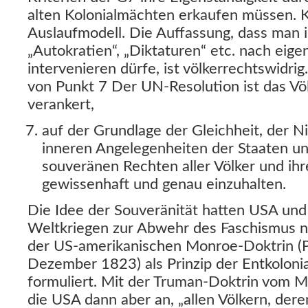
alten Kolonialmächten erkaufen müssen. K
Auslaufmodell. Die Auffassung, dass man i
„Autokratien“, „Diktaturen“ etc. nach eige
intervenieren dürfe, ist völkerrechtswidri
von Punkt 7 Der UN-Resolution ist das Völ
verankert,
auf der Grundlage der Gleichheit, der N
inneren Angelegenheiten der Staaten u
souveränen Rechten aller Völker und ihrer
gewissenhaft und genau einzuhalten.
Die Idee der Souveränität hatten USA und
Weltkriegen zur Abwehr des Faschismus noc
der US-amerikanischen Monroe-Doktrin (P
Dezember 1823) als Prinzip der Entkolonial
formuliert. Mit der Truman-Doktrin vom 
die USA dann aber an, „allen Völkern, dere