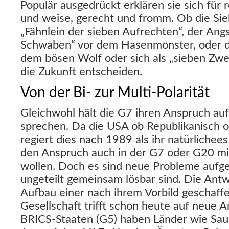
Populär ausgedrückt erklären sie sich für 
und weise, gerecht und fromm. Ob die Si
„Fähnlein der sieben Aufrechten“, der Angs
Schwaben“ vor dem Hasenmonster, oder de
dem bösen Wolf oder sich als „sieben Zw
die Zukunft entscheiden.
Von der Bi- zur Multi-Polarität
Gleichwohl hält die G7 ihren Anspruch auf
sprechen. Da die USA ob Republikanisch 
regiert dies nach 1989 als ihr natürlichees
den Anspruch auch in der G7 oder G20 mi
wollen. Doch es sind neue Probleme aufge
ungeteilt gemeinsam lösbar sind. Die Ant
Aufbau einer nach ihrem Vorbild geschaff
Gesellschaft trifft schon heute auf neue 
BRICS-Staaten (G5) haben Länder wie Saud