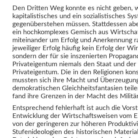
Den Dritten Weg konnte es nicht geben, we
kapitalistisches und ein sozialistisches Sy
gegenüberstehen müssen. Stattdessen aber
ein hochkomplexes Gemisch aus Wirtschaf
miteinander um Erfolg und Anerkennung r
jeweiliger Erfolg häufig kein Erfolg der Wi
sondern der für sie inszenierten Propagan
Privateigentum niemals den Staat und der S
Privateigentum. Die in den Religionen kon
mussten sich ihre Macht und Überzeugung
demokratischen Gleichheitsfantasien teile
fand ihre Grenzen in der Macht des Militä
Entsprechend fehlerhaft ist auch die Vorst
Entwicklung der Wirtschaftsweisen vom 
von der geringeren zur höheren Produktivi
Stufenideologien des historischen Material