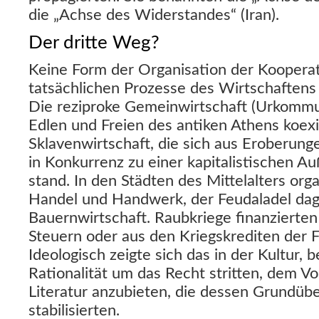
die „Achse des Widerstandes“ (Iran).
Der dritte Weg?
Keine Form der Organisation der Kooperati
tatsächlichen Prozesse des Wirtschaftens
Die reziproke Gemeinwirtschaft (Urkommun
Edlen und Freien des antiken Athens koexi
Sklavenwirtschaft, die sich aus Eroberung
in Konkurrenz zu einer kapitalistischen A
stand. In den Städten des Mittelalters org
Handel und Handwerk, der Feudaladel dag
Bauernwirtschaft. Raubkriege finanzierten 
Steuern oder aus den Kriegskrediten der 
Ideologisch zeigte sich das in der Kultur, b
Rationalität um das Recht stritten, dem V
Literatur anzubieten, die dessen Grundü
stabilisierten.