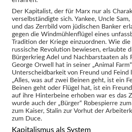
erfahren.
Der Kapitalist, der für Marx nur als Chara
verselbständigte sich. Yankee, Uncle Sam,
und das Zerrbild vom jüdischen Banker er
gegen die Windmühlenflügel eines unfassb
Tradition der Kriege einzuordnen. Wie die
russische Revolution bewiesen, erlaubte d
Bürgerkrieg Adel und Nachbarstaaten als F
George Orwell hat in seiner „Animal Farm“
Unterscheidbarkeit von Freund und Feind 
„Alles, was auf zwei Beinen geht, ist ein Fe
Beinen geht oder Flügel hat, ist ein Freund
auf ihre Hinterbeine erhoben war es das Z
wurde auch der „Bürger“ Robespierre zum
zum Kaiser, Stalin zur Vorhut der Arbeiter
zum Duce.
Kapitalismus als System