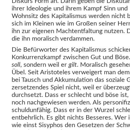
Diskurs Form an. Darin geben die Diskuta
ihrer Ideologie und ihrem Kampf Sinn und 
Wohnsitz des Kapitalismus werden nicht be
sich im Kleinen wie im Großen seiner Her
ihn zur eigenen Machtentfaltung nutzen. Das
die ihn moralisch verdammen.
Die Befürworter des Kapitalismus schicken
Konkurrenzkampf zwischen Gut und Böse. E
soll
, sondern weil er
gilt
. Moralisch gesehe
Übel. Seit Aristoteles verweigert man de
bei Tausch und Akkumulation das soziale Gü
zersetzendes Spiel nicht, weil er überzeug
durchsetzt. Dass er schlecht und böse ist
noch nachgewiesen werden. Als personifizi
schuldunfähig. Dass er in der Wurzel schle
entbehrlich. Es gibt nichts Besseres. Wer 
wie einst Sisyphos den Gesetzen der Sch