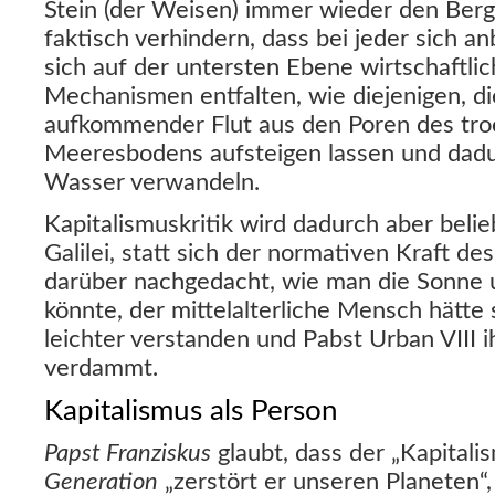
Stein (der Weisen) immer wieder den Berg
faktisch verhindern, dass bei jeder sich 
sich auf der untersten Ebene wirtschaftlic
Mechanismen entfalten, wie diejenigen, d
aufkommender Flut aus den Poren des tro
Meeresbodens aufsteigen lassen und dadu
Wasser verwandeln.
Kapitalismuskritik wird dadurch aber belie
Galilei, statt sich der normativen Kraft d
darüber nachgedacht, wie man die Sonne 
könnte, der mittelalterliche Mensch hätte 
leichter verstanden und Pabst Urban VIII 
verdammt.
Kapitalismus als Person
Papst Franziskus
glaubt, dass der „Kapitali
Generation
„zerstört er unseren Planeten“, 