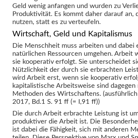
Geld wenig anfangen und wurden zu Verli
Produktivität. Es kommt daher darauf an,
nutzen, statt es zu verteufeln.
Wirtschaft, Geld und Kapitalismus
Die Menschheit muss arbeiten und dabei e
natürlichen Ressourcen umgehen. Arbeit w
sie kooperativ erfolgt. Sie unterscheidet s
Nützlichkeit der durch sie erbrachten Lei
wird Arbeit erst, wenn sie kooperativ erfo
kapitalistische Arbeitsweise sind dagegen
Methoden des Wirtschaftens. (ausführlich
2017, Bd.1 S. 91 ff (= I,91 ff))
Die durch Arbeit erbrachte Leistung ist um
produktiver die Arbeit ist. Die Besonderhe
ist dabei die Fähigkeit, sich mit anderen 
teilen. Diese Perspektive von Marx und Smi