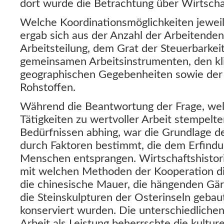
dort wurde die Betrachtung über Wirtscha
Welche Koordinationsmöglichkeiten jeweil
ergab sich aus der Anzahl der Arbeitende
Arbeitsteilung, dem Grat der Steuerbarke
gemeinsamen Arbeitsinstrumenten, den kl
geographischen Gegebenheiten sowie der 
Rohstoffen.
Während die Beantwortung der Frage, wel
Tätigkeiten zu wertvoller Arbeit stempel
Bedürfnissen abhing, war die Grundlage
durch Faktoren bestimmt, die dem Erfind
Menschen entsprangen. Wirtschaftshistori
mit welchen Methoden der Kooperation di
die chinesische Mauer, die hängenden Gä
die Steinskulpturen der Osterinseln geba
konserviert wurden. Die unterschiedlich
Arbeit als Leistung beherrschte die kultur