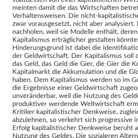
meinten damit die das Wirtschaften betr
Verhaltensweisen. Die nicht-kapitalistisc
zwar vorausgesetzt, nicht aber analysiert
nachholen, weil sie Modelle enthält, der
Kapitalismus erträglicher gestalten könnt
Hinderungsgrund ist dabei die Identifikati
der Geldwirtschaft. Der Kapitalismus soll
das Geld, das Geld die Gier, die Gier die 
Kapitalmarkt die Akkumulation und die Gl
haben. Dem Kapitalismus werden so im G
die Ergebnisse einer Geldwirtschaft zuge
unveränderbar, weil die Nutzung des Geld
produktiver werdende Weltwirtschaft ermö
Kritiker kapitalistischer Denkweise, zugle
abzulehnen, so verkehrt sich progressive i
Erfolg kapitalistischer Denkweise beruht a
Nutzung des Geldes. Die sozialeren Alter