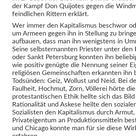
der Kampf Don Quijotes gegen die Windmüh
feindlichen Rittern erklärt.
Wer immer den Kapitalismus beschwor ode
um Armeen gegen ihn in Stellung zu bring
aufbauen, dass man ihn wenigstens in Um
Seine selbsternannten Priester unter den 
oder Sankt Petersburg konnten ihn belieb
wie positiv genügte die Nennung seiner E
religiösen Gemeinschaften erkannten ihn b
Todsünden: Geiz, Wollust und Neid. Bei d
Faulheit, Hochmut, Zorn, Völlerei hörte die
protestantischen Ethik hellte sich das Bild 
Rationalität und Askese heilte den sozial
Sozialisten den Kapitalismus durch Armut
Privateigentum an Produktionsmitteln be
und Chicago konnte man für sie diese Wir