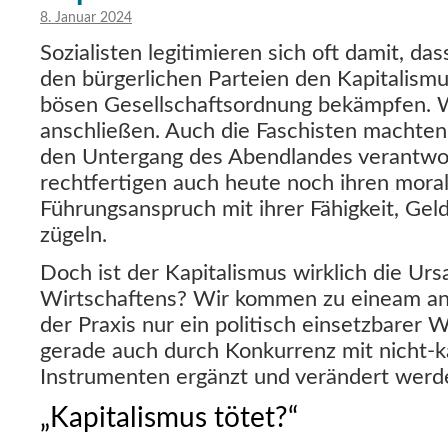
8. Januar 2024
Sozialisten legitimieren sich oft damit, da
den bürgerlichen Parteien den Kapitalismus
bösen Gesellschaftsordnung bekämpfen. We
anschließen. Auch die Faschisten machten
den Untergang des Abendlandes verantwort
rechtfertigen auch heute noch ihren mora
Führungsanspruch mit ihrer Fähigkeit, Gel
zügeln.
Doch ist der Kapitalismus wirklich die Ur
Wirtschaftens? Wir kommen zu eineam ande
der Praxis nur ein politisch einsetzbarer
gerade auch durch Konkurrenz mit nicht-ka
Instrumenten ergänzt und verändert werd
„Kapitalismus tötet?“