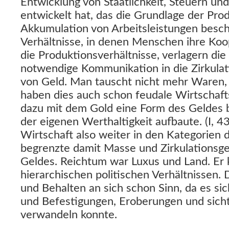
Entwicklung von Staatlichkeit, Steuern un
entwickelt hat, das die Grundlage der Produ
Akkumulation von Arbeitsleistungen besch
Verhältnisse, in denen Menschen ihre Ko
die Produktionsverhältnisse, verlagern die
notwendige Kommunikation in die Zirkula
von Geld. Man tauscht nicht mehr Waren,
haben dies auch schon feudale Wirtschaft
dazu mit dem Gold eine Form des Geldes b
der eigenen Werthaltigkeit aufbaute. (I, 4
Wirtschaft also weiter in den Kategorien 
begrenzte damit Masse und Zirkulationsge
Geldes. Reichtum war Luxus und Land. Er 
hierarchischen politischen Verhältnissen
und Behalten an sich schon Sinn, da es sic
und Befestigungen, Eroberungen und sich
verwandeln konnte.