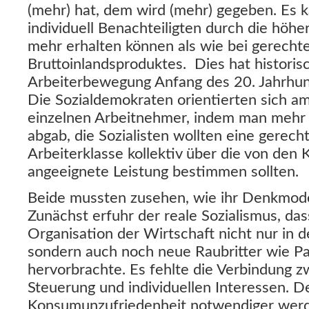
(mehr) hat, dem wird (mehr) gegeben. Es k
individuell Benachteiligten durch die höher
mehr erhalten können als wie bei gerechte
Bruttoinlandsproduktes. Dies hat historis
Arbeiterbewegung Anfang des 20. Jahrhun
Die Sozialdemokraten orientierten sich a
einzelnen Arbeitnehmer, indem man mehr
abgab, die Sozialisten wollten eine gerech
Arbeiterklasse kollektiv über die von den 
angeeignete Leistung bestimmen sollten.
Beide mussten zusehen, wie ihr Denkmodel
Zunächst erfuhr der reale Sozialismus, dass
Organisation der Wirtschaft nicht nur in d
sondern auch noch neue Raubritter wie Pa
hervorbrachte. Es fehlte die Verbindung z
Steuerung und individuellen Interessen. D
Konsumunzufriedenheit notwendiger wer