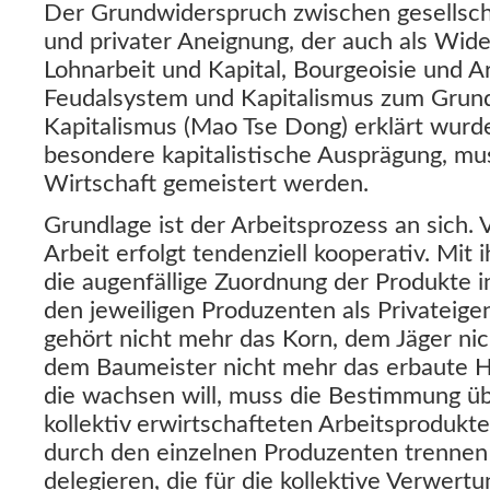
Der Grundwiderspruch zwischen gesellsch
und privater Aneignung, der auch als Wid
Lohnarbeit und Kapital, Bourgeoisie und Ar
Feudalsystem und Kapitalismus zum Grund
Kapitalismus (Mao Tse Dong) erklärt wurde
besondere kapitalistische Ausprägung, mus
Wirtschaft gemeistert werden.
Grundlage ist der Arbeitsprozess an sich. 
Arbeit erfolgt tendenziell kooperativ. Mit 
die augenfällige Zuordnung der Produkte in
den jeweiligen Produzenten als Privatei
gehört nicht mehr das Korn, dem Jäger nic
dem Baumeister nicht mehr das erbaute H
die wachsen will, muss die Bestimmung ü
kollektiv erwirtschafteten Arbeitsproduk
durch den einzelnen Produzenten trennen 
delegieren, die für die kollektive Verwer