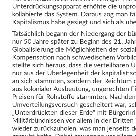
Unterdrückungsapparat erhöhte die unpr
kollabierte das System. Daraus zog man fäl
Kapitalismus habe gesiegt und sich als üb
Tatsächlich begann der Niedergang der bür
nur 50 Jahre später zu Beginn des 21. Jahr
Globalisierung die Möglichkeiten der sozi
Kompensation nach schwedischem Vorbild
stellte sich heraus, dass die verteilbaren
nur aus der Überlegenheit der kapitalisti
an sich stammten, sondern der Reichtum 
aus kolonialer Ausbeutung, ungerechten
Preisen für Rohstoffe stammten. Nachdem
Umverteilungsversuch gescheitert war, sch
„Unterdrückten dieser Erde“ mit Bürgerkr
Militärbündnissen vor allem in der Dritten
wieder zurückzuholen, was man jenseits 