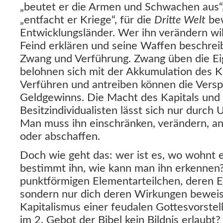
„beutet er die Armen und Schwachen aus“, 
„entfacht er Kriege“, für die
Dritte Welt
bew
Entwicklungsländer. Wer ihn verändern wil
Feind erklären und seine Waffen beschre
Zwang und Verführung. Zwang üben die E
belohnen sich mit der Akkumulation des Ka
Verführen und antreiben können die Versp
Geldgewinns. Die Macht des Kapitals und 
Besitzindividualisten lässt sich nur durch
Man muss ihn einschränken, verändern, a
oder abschaffen.
Doch wie geht das: wer ist es, wo wohnt e
bestimmt ihn, wie kann man ihn erkennen?
punktförmigen Elementarteilchen, deren Ex
sondern nur dich deren Wirkungen beweisb
Kapitalismus einer feudalen Gottesvorstel
im 2. Gebot der Bibel kein Bildnis erlaubt