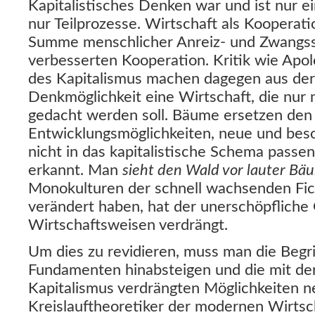
Kapitalistisches Denken war und ist nur ei
nur Teilprozesse. Wirtschaft als Kooperati
Summe menschlicher Anreiz- und Zwangs
verbesserten Kooperation. Kritik wie Ap
des Kapitalismus machen dagegen aus der 
Denkmöglichkeit eine Wirtschaft, die nur n
gedacht werden soll. Bäume ersetzen den 
Entwicklungsmöglichkeiten, neue und beso
nicht in das kapitalistische Schema passe
erkannt. Man
sieht den Wald vor lauter Bä
Monokulturen der schnell wachsenden Fi
verändert haben, hat der unerschöpfliche
Wirtschaftsweisen verdrängt.
Um dies zu revidieren, muss man die Begrif
Fundamenten hinabsteigen und die mit der
Kapitalismus verdrängten Möglichkeiten n
Kreislauftheoretiker der modernen Wirtsc